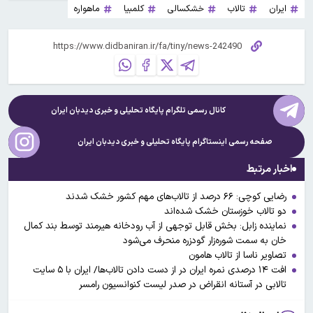
ایران
تالاب
خشکسالی
کلمبیا
ماهواره
کانال رسمی تلگرام پایگاه تحلیلی و خبری
دیدبان ایران
صفحه رسمی اینستاگرام پایگاه تحلیلی و خبری
دیدبان ایران
اخبار مرتبط
رضایی کوچی: ۶۶ درصد از تالاب‌های مهم کشور خشک شدند
دو تالاب خوزستان خشک شده‌اند
نماینده زابل: بخش قابل توجهی از آب رودخانه هیرمند توسط بند کمال
خان به سمت شوره‌زار گودزره منحرف می‌شود
تصاویر ناسا از تالاب هامون
افت ۱۴ درصدی نمره ایران در از دست دادن تالاب‌ها/ ایران با ۵ سایت
تالابی در آستانه انقراض در صدر لیست کنوانسیون رامسر