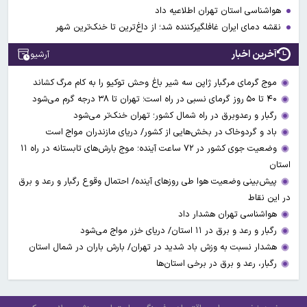
هواشناسی استان تهران اطلاعیه داد
نقشه دمای ایران غافلگیرکننده شد؛ از داغ‌ترین تا خنک‌ترین شهر
آخرین اخبار
آرشیو
موج گرمای مرگبار ژاپن سه شیر باغ وحش توکیو را به کام مرگ کشاند
۴۰ تا ۵۰ روز گرمای نسبی در راه است؛ تهران تا ۳۸ درجه گرم می‌شود
رگبار و رعدوبرق در راه شمال کشور؛ تهران خنک‌تر می‌شود
باد و گردوخاک در بخش‌هایی از کشور/ دریای مازندران مواج است
وضعیت جوی کشور در ۷۲ ساعت آینده؛ موج بارش‌های تابستانه در راه ۱۱
استان
پیش‌بینی وضعیت هوا طی روزهای آینده/ احتمال وقوع رگبار و رعد و برق
در این نقاط
هواشناسی تهران هشدار داد
رگبار و رعد و برق در ۱۱ استان‌/ دریای خزر مواج می‌شود
هشدار نسبت به وزش باد شدید در تهران/ بارش باران در شمال استان
رگبار، رعد و برق در برخی استان‌ها