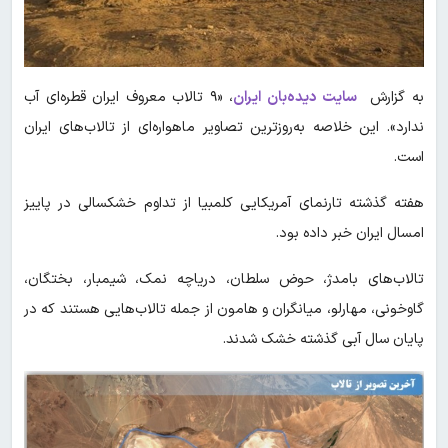
به گزارش
سایت دیده‌بان ایران
، «۹ تالاب معروف ایران قطره‌ای آب
ندارد». این خلاصه به‌روزترین تصاویر ماهواره‌ای از تالاب‌های ایران
است.
هفته گذشته تارنمای آمریکایی کلمبیا از تداوم خشکسالی در پاییز
امسال ایران خبر داده بود.
تالاب‌های بامدژ، حوض سلطان، دریاچه نمک، شیمبار، بختگان،
گاوخونی، مهارلو، میانگران و هامون از جمله تالاب‌هایی هستند که در
پایان سال آبی گذشته خشک شدند.