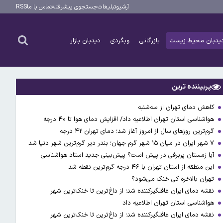
آرشیو
تبلیغات
جستجوی پیشرفته
تماس با ما
RSS
یدبان محیط زیست
بازرگانی
وبگردی
دیدبان بازار
پربیننده ترین
کاهش دمای تهران از سه‌شنبه
هواشناسی استان تهران اطلاعیه داد/ افزایش دمای هوا تا ۴۰ درجه
گرم‌ترین روزهای سال از امروز آغاز شد؛ دمای تهران ۴۲ درجه
۷ شهر ایران در میان ۱۵ شهر گرم جهان؛ بندر دیر گرم‌ترین شهر دنیا شد
آیا زمستان پربرفی در پیش است؟ پیش‌بینی جدید استاد هواشناسی
این منطقه از استان تهران با ۴۶ درجه گرم‌ترین نقطه شد
تهران بالاخره کی خنک می‌شود؟
نقشه دمای ایران غافلگیرکننده شد؛ از داغ‌ترین تا خنک‌ترین شهر
هواشناسی استان تهران اطلاعیه داد
نقشه دمای ایران غافلگیرکننده شد؛ از داغ‌ترین تا خنک‌ترین شهر