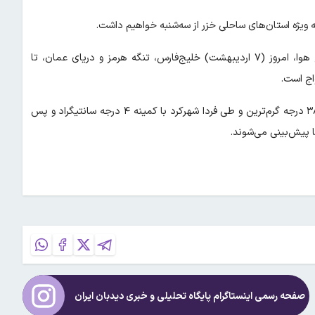
ویژه استان‌های ساحلی خزر از سه‌شنبه خواهیم داشت.
به گفته رئیس مرکز ملی پیش‌بینی و مدیریت بحران مخاطرات وضع هوا، امروز (۷ اردیبهشت) خلیج‌فارس، تنگه هرمز و دریای عمان، تا
اج است.
ضیاییان در پایان اظهار کرد: طی فردا و پس‌فردا، بندرعباس با دمای ۳۸ درجه گرم‌ترین و طی فردا شهرکرد با کمینه ۴ درجه سانتیگراد و پس
صفحه رسمی اینستاگرام پایگاه تحلیلی و خبری
دیدبان ایران