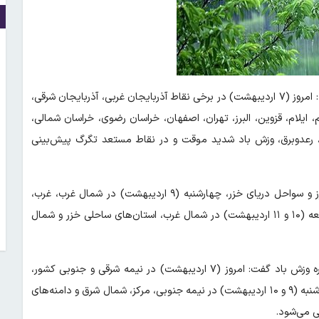
صادق ضیاییان در گفت‌وگو با ایسنا درباره شرایط جوی کشور اظهار کرد: امروز (۷ اردیبهشت) در برخی نقاط آذربایجان‌ غربی، آذربایجان‌ شرقی،
، ایلام، قزوین، البرز، تهران، اصفهان، خراسان رضوی، خراسان شمالی،
، رعدوبرق، وزش باد شدید موقت و در نقاط مستعد تگرگ پیش‌بینی
وی افزود: سه‌شنبه (۸ اردیبهشت) در نیمه‌غربی، دامنه و ارتفاعات البرز و سواحل دریای خزر، چهارشنبه (۹ اردیبهشت) در شمال‌ غرب، غرب،
دامنه‌های جنوبی البرز مرکزی و استان‌های ساحلی خزر، پنج‌شنبه و جمعه (۱۰ و ۱۱ اردیبهشت) در شمال‌ غرب، استان‌های ساحلی خزر و شمال‌
رئیس مرکز ملی پیش‌بینی و مدیریت بحران مخاطرات وضع هوا درباره وزش باد گفت: امروز (۷ اردیبهشت) در نیمه شرقی و جنوبی کشور،
سه‌شنبه (۸ اردیبهشت) در نیمه شرقی و جنوبی و غرب، چهارشنبه و پنج‌شنبه (۹ و ۱۰ اردیبهشت) در نیمه‌ جنوبی، مرکز، شمال‌ شرق و دامنه‌های
ی می‌شود.