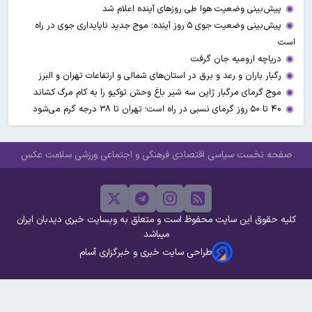
پیش‌بینی وضعیت هوا طی روزهای آینده اعلام شد
پیش‌بینی وضعیت جوی ۵ روز آینده؛ موج جدید ناپایداری جوی در راه
است
دریاچه ارومیه جان گرفت
رگبار باران و رعد و برق در استان‌های شمالی و ارتفاعات تهران و البرز
موج گرمای مرگبار ژاپن سه شیر باغ وحش توکیو را به کام مرگ کشاند
۴۰ تا ۵۰ روز گرمای نسبی در راه است؛ تهران تا ۳۸ درجه گرم می‌شود
صفحه نخست
سیاسی
اقتصادی
فرهنگی و اجتماعی
ورزشی
سلامت
عکس
کلیه حقوق این سایت محفوظ است و متعلق به وبسایت خبری دیدبان ایران
میباشد
طراحی سایت خبری و خبرگزاری آسام