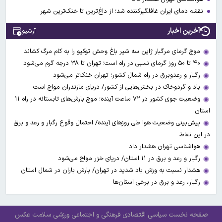
نقشه دمای ایران غافلگیرکننده شد؛ از داغ‌ترین تا خنک‌ترین شهر
آخرین اخبار
آرشیو
موج گرمای مرگبار ژاپن سه شیر باغ وحش توکیو را به کام مرگ کشاند
۴۰ تا ۵۰ روز گرمای نسبی در راه است؛ تهران تا ۳۸ درجه گرم می‌شود
رگبار و رعدوبرق در راه شمال کشور؛ تهران خنک‌تر می‌شود
باد و گردوخاک در بخش‌هایی از کشور/ دریای مازندران مواج است
وضعیت جوی کشور در ۷۲ ساعت آینده؛ موج بارش‌های تابستانه در راه ۱۱
استان
پیش‌بینی وضعیت هوا طی روزهای آینده/ احتمال وقوع رگبار و رعد و برق
در این نقاط
هواشناسی تهران هشدار داد
رگبار و رعد و برق در ۱۱ استان‌/ دریای خزر مواج می‌شود
هشدار نسبت به وزش باد شدید در تهران/ بارش باران در شمال استان
رگبار، رعد و برق در برخی استان‌ها
صفحه نخست
سیاسی
اقتصادی
فرهنگی و اجتماعی
ورزشی
سلامت
عکس