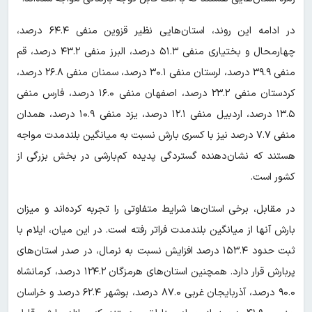
در ادامه این روند، استان‌هایی نظیر قزوین منفی ۶۴.۴ درصد،
چهارمحال و بختیاری منفی ۵۱.۳ درصد، البرز منفی ۴۳.۲ درصد، قم
منفی ۳۹.۹ درصد، لرستان منفی ۳۰.۱ درصد، سمنان منفی ۲۶.۸ درصد،
کردستان منفی ۲۳.۲ درصد، اصفهان منفی ۱۶.۰ درصد، فارس منفی
۱۳.۵ درصد، اردبیل منفی ۱۲.۱ درصد، یزد منفی ۱۰.۹ درصد، همدان
منفی ۷.۷ درصد نیز با کسری بارش نسبت به میانگین بلندمدت مواجه
هستند که نشان‌دهنده گستردگی پدیده کم‌بارشی در بخش بزرگی از
کشور است.
در مقابل، برخی استان‌ها شرایط متفاوتی را تجربه کرده‌اند و میزان
بارش آنها از میانگین بلندمدت فراتر رفته است. در این میان، ایلام با
ثبت حدود ۱۵۳.۴ درصد افزایش نسبت به نرمال، در صدر استان‌های
پربارش قرار دارد. همچنین استان‌های هرمزگان ۱۲۴.۲ درصد، کرمانشاه
۹۰.۰ درصد، آذربایجان غربی ۸۷.۰ درصد، بوشهر ۶۲.۴ درصد و خراسان