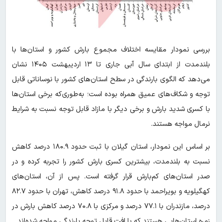
بررسی نمودار مقایسه اختلاف مجموع بارش کشور و استان‌ها با
بلندمدت از ابتدای سال آبی جاری تا ۱۳ اردیبهشت ۱۴۰۵ نشان
می‌دهد که الگوی بارندگی در سطح استان‌های کشور با نوساناتی قابل
توجه و شکاف‌های عمیق همراه بوده است؛ به‌طوری‌که برخی استان‌ها
با کسری شدید بارش و برخی دیگر با مازاد قابل توجه نسبت به شرایط
نرمال مواجه هستند.
بر اساس این نمودار، استان گیلان با ثبت حدود ۱۸۰.۹ درصد کاهش
نسبت به بلندمدت، بیشترین کسری بارش کشور را تجربه کرده و در
صدر استان‌های کم‌بارش قرار گرفته است. پس از آن، استان‌های
کهگیلویه و بویراحمد با حدود ۹۱.۸ درصد کاهش، تهران با حدود ۸۲.۷
درصد، مازندران با ۷۷.۱ درصد و مرکزی با ۷۰.۸ درصد کاهش بارش در
زمره استان‌هایی هستند که با افت قابل توجه بارندگی مواجه شده‌اند.