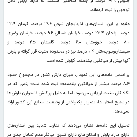
جنوبی ۴۱.۹ درصد از جمله مناطقی هستند که مازاد بارش قابل
توجهی را ثبت کرده‌اند.
علاوه بر این، استان‌های آذربایجان شرقی ۲۹.۶ درصد، کرمان ۲۳.۹
درصد، زنجان ۲۳.۴ درصد، خراسان شمالی ۹.۶ درصد، خراسان رضوی
۸.۰ درصد، خوزستان ۶.۰ درصد، گلستان ۲.۵ درصد و
سیستان‌وبلوچستان ۰.۴ درصد نیز در محدوده مثبت قرار گرفته و بارش
آنها بیش از میانگین بلندمدت گزارش شده است.
بر اساس داده‌های این نمودار، میزان بارش کشور در مجموع حدود
۸.۴ درصد بیشتر از میانگین بلندمدت ثبت شده است؛ رقمی که در
نگاه کلی مثبت ارزیابی می‌شود، اما به دلیل پراکنش نامتوازن بارش‌ها
در سطح استان‌ها، تصویر یکنواختی از وضعیت منابع آبی کشور ارائه
نمی‌دهد.
تحلیل این داده‌ها نشان می‌دهد که تفاوت شدید بین استان‌های
دارای مازاد بارش و استان‌های دارای کسری، بیانگر عدم تعادل جدی در