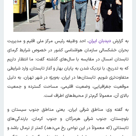
به گزارش
دیدبان ایران
،
احد وظیفه رئیس مرکز ملی اقلیم و مدیریت
بحران خشکسالی سازمان هواشناسی کشور در خصوص شرایط گرمای
تابستان امسال در مقایسه با سال‌های گذشته گفت: ما انتظار داریم
که به تدریج، با نزدیک شدن به پایان بهار و آغاز تابستان، وارد شرایطی
متفاوت‌تری شویم. تابستان‌ها در ایران، به‌ویژه در شهر تهران، به دلیل
موقعیت جغرافیایی، وضعیت اقلیمی، مساحت گسترده و جمعیت
بالای آن، معمولاً گرم‌تر از محیط‌های اطراف است.
به گفته وی:‌ مناطق شرقی ایران، یعنی مناطق جنوب سیستان و
بلوچستان، جنوب شرقی هرمزگان و جنوب کرمان، بارندگی‌های
تابستانی (که معمولاً در این نواحی رخ می‌دهد) کمتر از نرمال باشد و