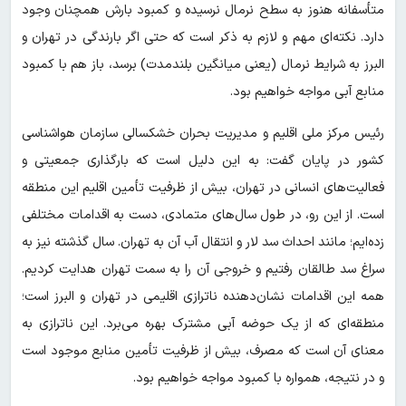
متأسفانه هنوز به سطح نرمال نرسیده و کمبود بارش همچنان وجود
دارد. نکته‌ای مهم و لازم به ذکر است که حتی اگر بارندگی در تهران و
البرز به شرایط نرمال (یعنی میانگین بلندمدت) برسد، باز هم با کمبود
منابع آبی مواجه خواهیم بود.
رئیس مرکز ملی اقلیم و مدیریت بحران خشکسالی سازمان هواشناسی
کشور در پایان گفت: به این دلیل است که بارگذاری جمعیتی و
فعالیت‌های انسانی در تهران، بیش از ظرفیت تأمین اقلیم این منطقه
است. از این رو، در طول سال‌های متمادی، دست به اقدامات مختلفی
زده‌ایم؛ مانند احداث سد لار و انتقال آب آن به تهران. سال گذشته نیز به
سراغ سد طالقان رفتیم و خروجی آن را به سمت تهران هدایت کردیم.
همه این اقدامات نشان‌دهنده ناترازی اقلیمی در تهران و البرز است؛
منطقه‌ای که از یک حوضه آبی مشترک بهره می‌برد. این ناترازی به
معنای آن است که مصرف، بیش از ظرفیت تأمین منابع موجود است
و در نتیجه، همواره با کمبود مواجه خواهیم بود.