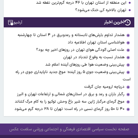
این منطقه از استان تهران با ۴۶ درجه گرم‌ترین نقطه شد
تهران بالاخره کی خنک می‌شود؟
آخرین اخبار
آرشیو
هشدار تداوم بارش‌های تابستانه و رعدوبرق در ۴ استان تا چهارشنبه
هواشناسی استان تهران اطلاعیه داد
علت اصلی آلودگی هوای تهران در روزهای اخیر چه بود؟
هشدار نسبت به وفوع تندباد در تهران
پیش‌بینی وضعیت هوا طی روزهای آینده اعلام شد
پیش‌بینی وضعیت جوی ۵ روز آینده؛ موج جدید ناپایداری جوی در راه
است
دریاچه ارومیه جان گرفت
رگبار باران و رعد و برق در استان‌های شمالی و ارتفاعات تهران و البرز
موج گرمای مرگبار ژاپن سه شیر باغ وحش توکیو را به کام مرگ کشاند
۴۰ تا ۵۰ روز گرمای نسبی در راه است؛ تهران تا ۳۸ درجه گرم می‌شود
صفحه نخست
سیاسی
اقتصادی
فرهنگی و اجتماعی
ورزشی
سلامت
عکس