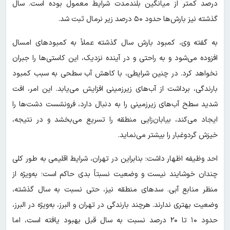
درصد کمتر از میانگین بلندمدت شرایط معمول بوده است. سال
گذشته نیز بارش‌ها حدود ۵۰ درصد زیر نرمال ثبت شد.
به گفته وی، کمبود بارش سال گذشته عملاً به کمبودهای امسال
افزوده می‌شود و به راحتی و در آینده نزدیک، این کاستی‌ها را جبران
نخواهد کرد. در چنین شرایطی، با کاهش آب سطحی به سبب کمبود
بارندگی، برداشت از آب‌های زیرزمینی افزایش می‌یابد. این امر، افت
شدید سطح آب‌های زیرزمینی را به دنبال دارد، فرونشست دشت‌ها را
ایجاد می‌کند، بیابان‌زایی منطقه را تسریع می‌بخشد و در نتیجه،
خیزش گردوغبار را بیشتر می‌نماید.
احد وظیفه اظهار داشت: بنابراین در تهران، شرایط اقلیمی به طور کلی
چندان خوشایند نیست و وضعیت نسبتاً بدی حاکم است؛ به‌ویژه از
منظر منابع آبی. سدهای منطقه نیز، حتی نسبت به سال گذشته،
وضعیت بهتری ندارند. هرچند بارندگی در تهران و البرز، به‌ویژه در البرز،
حدود ۱۰ تا ۲۰ درصد نسبت به سال قبل بهبود یافته است، اما