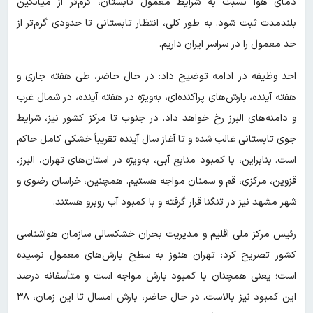
دمای هوا نسبت به شرایط معمول تابستان، گرم‌تر از میانگین
بلندمدت ثبت شود. به طور کلی، انتظار تابستانی تا حدودی گرم‌تر از
حد معمول را در سراسر ایران داریم.
احد وظیفه در ادامه توضیح داد: در حال حاضر، طی هفته جاری و
هفته آینده، بارش‌های پراکنده‌ای، به‌ویژه در هفته آینده، در شمال غرب
و دامنه‌های البرز رخ خواهد داد. در جنوب تا مرکز کشور نیز، شرایط
جوی تابستانی غالب شده و تا آغاز سال آینده تقریباً خشکی کامل حاکم
است. بنابراین، با کمبود منابع آبی، به‌ویژه در استان‌های تهران، البرز،
قزوین، مرکزی، قم و سمنان مواجه هستیم. همچنین، خراسان رضوی و
شهر مشهد نیز در تنگنا قرار گرفته و با کمبود آب روبرو هستند.
رئیس مرکز ملی اقلیم و مدیریت بحران خشکسالی سازمان هواشناسی
کشور تصریح کرد: تهران هنوز به سطح بارش‌های معمول نرسیده
است؛ یعنی همچنان با کمبود بارش مواجه است و متأسفانه درصد
این کمبود نیز بالاست. در حال حاضر، بارش امسال تا این زمان، ۳۸