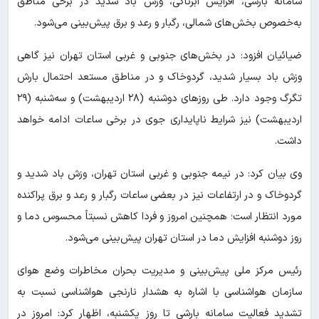
سامانه بارشی، افزایش ابرناکی، وزش باد شدید در برخی مناطق
به‌خصوص بخش‌های شمالی، رگبار و رعد و برق پیش‌بینی می‌شود.
ضیائیان افزود: در بخش‌های جنوبی و غربی استان تهران نیز گاهی
وزش باد بسیار شدید، گردوخاک و در مناطق مستعد احتمال بارش
تگرگ وجود دارد. طی روزهای دوشنبه (۲۸ اردیبهشت) و سه‌شنبه (۲۹
اردیبهشت) نیز شرایط ناپایداری جوی در برخی ساعات ادامه خواهد
داشت.
وی بیان کرد: در نیمه جنوبی و غربی استان تهران، وزش باد شدید و
گردوخاک و در ارتفاعات نیز در بعضی ساعات رگبار و رعد و برق پراکنده
مورد انتظار است؛ همچنین امروز و فردا کاهش نسبتاً محسوس دما و
روز دوشنبه افزایش دما در استان تهران پیش‌بینی می‌شود.
رئیس مرکز ملی پیش‌بینی و مدیریت بحران مخاطرات وضع هوای
سازمان هواشناسی با اشاره به هشدار نارنجی هواشناسی نسبت به
تشدید فعالیت سامانه بارشی تا روز یکشنبه، اظهار کرد: امروز در