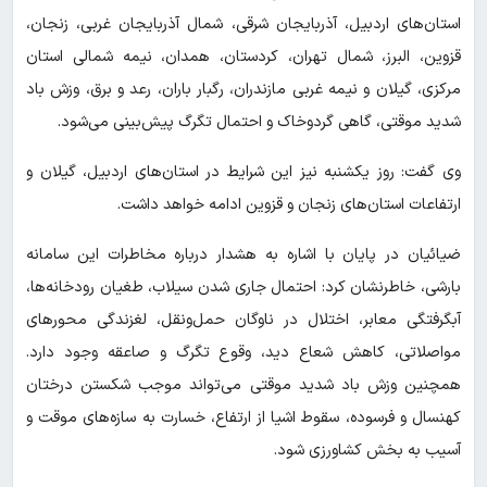
استان‌های اردبیل، آذربایجان شرقی، شمال آذربایجان غربی، زنجان،
قزوین، البرز، شمال تهران، کردستان، همدان، نیمه شمالی استان
مرکزی، گیلان و نیمه غربی مازندران، رگبار باران، رعد و برق، وزش باد
شدید موقتی، گاهی گردوخاک و احتمال تگرگ پیش‌بینی می‌شود.
وی گفت: روز یکشنبه نیز این شرایط در استان‌های اردبیل، گیلان و
ارتفاعات استان‌های زنجان و قزوین ادامه خواهد داشت.
ضیائیان در پایان با اشاره به هشدار درباره مخاطرات این سامانه
بارشی، خاطرنشان کرد: احتمال جاری شدن سیلاب، طغیان رودخانه‌ها،
آبگرفتگی معابر، اختلال در ناوگان حمل‌ونقل، لغزندگی محورهای
مواصلاتی، کاهش شعاع دید، وقوع تگرگ و صاعقه وجود دارد.
همچنین وزش باد شدید موقتی می‌تواند موجب شکستن درختان
کهنسال و فرسوده، سقوط اشیا از ارتفاع، خسارت به سازه‌های موقت و
آسیب به بخش کشاورزی شود.