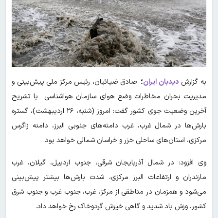
به گزارش
دیدبان ایران
؛
صادق ضیائیان، رئیس مرکز ملی پیش‌بینی و
مدیریت بحران مخاطرات وضع هوای سازمان هواشناسی با تشریح
آخرین وضعیت جوی کشور گفت: امروز (شنبه، ۲۶ اردیبهشت)، گستره
بارش‌ها در شمال غرب، غرب دامنه‌های جنوبی البرز، دامنه زاگرس
مرکزی، استان‌های ساحلی خزر و خراسان شمالی خواهد بود.
وی افزود: در شمال آذربایجان شرقی، جنوب اردبیل، گیلان، غرب
مازندران و ارتفاعات البرز مرکزی، شدت بارش‌ها بیشتر پیش‌بینی
می‌شود و همزمان در مناطقی از مرکز، غرب، جنوب غرب و جنوب شرق
کشور، وزش باد شدید و گاهی خیزش گردوخاک رخ خواهد داد.