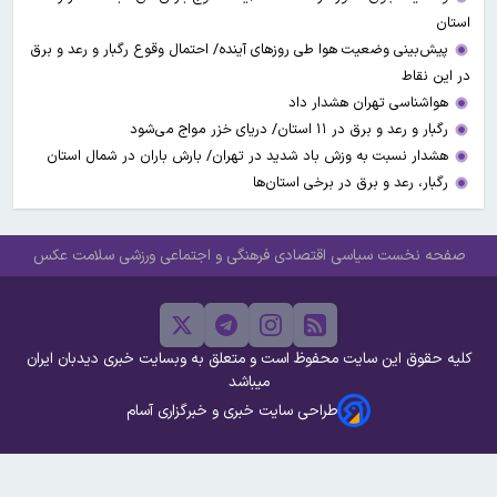
استان
پیش‌بینی وضعیت هوا طی روزهای آینده/ احتمال وقوع رگبار و رعد و برق
در این نقاط
هواشناسی تهران هشدار داد
رگبار و رعد و برق در ۱۱ استان‌/ دریای خزر مواج می‌شود
هشدار نسبت به وزش باد شدید در تهران/ بارش باران در شمال استان
رگبار، رعد و برق در برخی استان‌ها
صفحه نخست
سیاسی
اقتصادی
فرهنگی و اجتماعی
ورزشی
سلامت
عکس
کلیه حقوق این سایت محفوظ است و متعلق به وبسایت خبری دیدبان ایران
میباشد
طراحی سایت خبری و خبرگزاری آسام