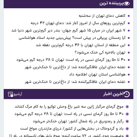
پربیننده ترین
کاهش دمای تهران از سه‌شنبه
گرم‌ترین روزهای سال از امروز آغاز شد؛ دمای تهران ۴۲ درجه
۷ شهر ایران در میان ۱۵ شهر گرم جهان؛ بندر دیر گرم‌ترین شهر دنیا شد
آیا زمستان پربرفی در پیش است؟ پیش‌بینی جدید استاد هواشناسی
این منطقه از استان تهران با ۴۶ درجه گرم‌ترین نقطه شد
تهران بالاخره کی خنک می‌شود؟
۴۰ تا ۵۰ روز گرمای نسبی در راه است؛ تهران تا ۳۸ درجه گرم می‌شود
نقشه دمای ایران غافلگیرکننده شد؛ از داغ‌ترین تا خنک‌ترین شهر
هواشناسی استان تهران اطلاعیه داد
نقشه دمای ایران غافلگیرکننده شد؛ از داغ‌ترین تا خنک‌ترین شهر
آخرین اخبار
آرشیو
موج گرمای مرگبار ژاپن سه شیر باغ وحش توکیو را به کام مرگ کشاند
۴۰ تا ۵۰ روز گرمای نسبی در راه است؛ تهران تا ۳۸ درجه گرم می‌شود
رگبار و رعدوبرق در راه شمال کشور؛ تهران خنک‌تر می‌شود
باد و گردوخاک در بخش‌هایی از کشور/ دریای مازندران مواج است
وضعیت جوی کشور در ۷۲ ساعت آینده؛ موج بارش‌های تابستانه در راه ۱۱