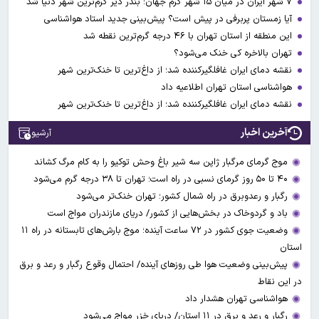
۷ شهر ایران در میان ۱۵ شهر گرم جهان؛ بندر دیر گرم‌ترین شهر دنیا شد
آیا زمستان پربرفی در پیش است؟ پیش‌بینی جدید استاد هواشناسی
این منطقه از استان تهران با ۴۶ درجه گرم‌ترین نقطه شد
تهران بالاخره کی خنک می‌شود؟
نقشه دمای ایران غافلگیرکننده شد؛ از داغ‌ترین تا خنک‌ترین شهر
هواشناسی استان تهران اطلاعیه داد
نقشه دمای ایران غافلگیرکننده شد؛ از داغ‌ترین تا خنک‌ترین شهر
آخرین اخبار
آرشیو
موج گرمای مرگبار ژاپن سه شیر باغ وحش توکیو را به کام مرگ کشاند
۴۰ تا ۵۰ روز گرمای نسبی در راه است؛ تهران تا ۳۸ درجه گرم می‌شود
رگبار و رعدوبرق در راه شمال کشور؛ تهران خنک‌تر می‌شود
باد و گردوخاک در بخش‌هایی از کشور/ دریای مازندران مواج است
وضعیت جوی کشور در ۷۲ ساعت آینده؛ موج بارش‌های تابستانه در راه ۱۱
استان
پیش‌بینی وضعیت هوا طی روزهای آینده/ احتمال وقوع رگبار و رعد و برق
در این نقاط
هواشناسی تهران هشدار داد
رگبار و رعد و برق در ۱۱ استان‌/ دریای خزر مواج می‌شود