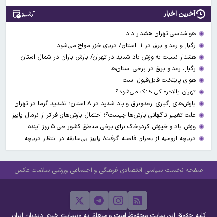
آخرین اخبار
آرشیو
هواشناسی تهران هشدار داد
رگبار و رعد و برق در ۱۱ استان‌/ دریای خزر مواج می‌شود
هشدار نسبت به وزش باد شدید در تهران/ بارش باران در شمال استان
رگبار، رعد و برق در برخی استان‌ها
هوای پایتخت قابل‌قبول است
تهران بالاخره کی خنک می‌شود؟
بارش‌های رگباری، رعدوبرق و باد شدید در ۸ استان؛ تشدید گرما در تهران
علت تغییر ناگهانی بارش‌ها چیست؟؛ احتمال بارش‌های فراتر از نرمال پاییز
وزش باد و خیزش گردوخاک برای برخی مناطق کشور طی ۵ روز آینده
دریاچه ارومیه از بحران فاصله گرفت/ پاییز بی‌سابقه در انتظار دریاچه
صفحه نخست
سیاسی
اقتصادی
فرهنگی و اجتماعی
ورزشی
سلامت
عکس
کلیه حقوق این سایت محفوظ است و متعلق به وبسایت خبری دیدبان ایران