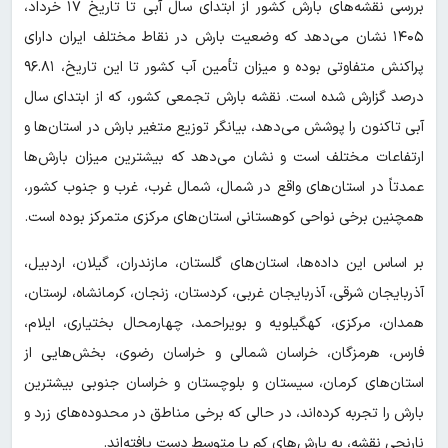
بررسی نقشه‌های بارش کشور از ابتدای سال آبی تا تاریخ ۱۷ خرداد،
۱۴۰۵ نشان می‌دهد که وضعیت بارش در نقاط مختلف ایران دارای
پراکنش متفاوتی بوده و میزان تأمین آب کشور تا این تاریخ، ۹۶.۸۱
درصد گزارش شده است. نقشه بارش تجمعی کشور، که از ابتدای سال
آبی تاکنون را پوشش می‌دهد، بیانگر توزیع متغیر بارش در استان‌ها و
ارتفاعات مختلف است و نشان می‌دهد که بیشترین میزان بارش‌ها
عمدتاً در استان‌های واقع در شمال، شمال غرب، غرب و جنوب کشور،
همچنین برخی نواحی کوهستانی استان‌های مرکزی متمرکز بوده است.
بر اساس این داده‌ها، استان‌های گلستان، مازندران، گیلان، اردبیل،
آذربایجان شرقی، آذربایجان غربی، کردستان، زنجان، کرمانشاه، لرستان،
همدان، مرکزی، کهگیلویه و بویراحمد، چهارمحال بختیاری، ایلام،
فارس، هرمزگان، خراسان شمالی و خراسان رضوی، بخش‌هایی از
استان‌های کرمان، سیستان و بلوچستان و خراسان جنوبی بیشترین
بارش را تجربه کرده‌اند، در حالی که برخی مناطق در محدوده‌های زرد و
نارنجی نقشه، به بارش‌های کم یا متوسط دست یافته‌اند.