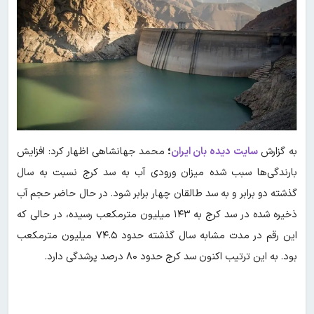
به گزارش
سایت دیده بان ایران
؛
محمد جهانشاهی اظهار کرد: افزایش
بارندگی‌ها سبب شده میزان ورودی آب به سد کرج نسبت به سال
گذشته دو برابر و به سد طالقان چهار برابر شود. در حال حاضر حجم آب
ذخیره شده در سد کرج به ۱۴۳ میلیون مترمکعب رسیده، در حالی که
این رقم در مدت مشابه سال گذشته حدود ۷۴.۵ میلیون مترمکعب
بود. به این ترتیب اکنون سد کرج حدود ۸۰ درصد پرشدگی دارد.