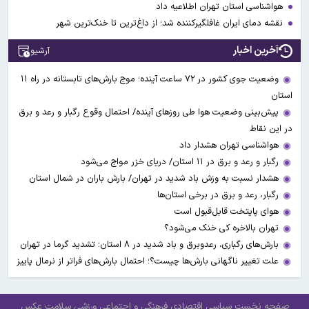
هواشناسی استان تهران اطلاعیه داد
نقشه دمای ایران غافلگیرکننده شد؛ از داغ‌ترین تا خنک‌ترین شهر
آخرین اخبار
آرشیو
وضعیت جوی کشور در ۷۲ ساعت آینده؛ موج بارش‌های تابستانه در راه ۱۱
استان
پیش‌بینی وضعیت هوا طی روزهای آینده/ احتمال وقوع رگبار و رعد و برق
در این نقاط
هواشناسی تهران هشدار داد
رگبار و رعد و برق در ۱۱ استان‌/ دریای خزر مواج می‌شود
هشدار نسبت به وزش باد شدید در تهران/ بارش باران در شمال استان
رگبار، رعد و برق در برخی استان‌ها
هوای پایتخت قابل‌قبول است
تهران بالاخره کی خنک می‌شود؟
بارش‌های رگباری، رعدوبرق و باد شدید در ۸ استان؛ تشدید گرما در تهران
علت تغییر ناگهانی بارش‌ها چیست؟؛ احتمال بارش‌های فراتر از نرمال پاییز
صفحه نخست
سیاسی
اقتصادی
فرهنگی و اجتماعی
ورزشی
سلامت
عکس