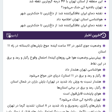
این منطقه از استان تهران با ۴۶ درجه گرم‌ترین نقطه شد
تهران بالاخره کی خنک می‌شود؟
نقشه دمای ایران غافلگیرکننده شد؛ از داغ‌ترین تا خنک‌ترین شهر
هواشناسی استان تهران اطلاعیه داد
نقشه دمای ایران غافلگیرکننده شد؛ از داغ‌ترین تا خنک‌ترین شهر
آخرین اخبار
آرشیو
وضعیت جوی کشور در ۷۲ ساعت آینده؛ موج بارش‌های تابستانه در راه ۱۱
استان
پیش‌بینی وضعیت هوا طی روزهای آینده/ احتمال وقوع رگبار و رعد و برق
در این نقاط
هواشناسی تهران هشدار داد
رگبار و رعد و برق در ۱۱ استان‌/ دریای خزر مواج می‌شود
هشدار نسبت به وزش باد شدید در تهران/ بارش باران در شمال استان
رگبار، رعد و برق در برخی استان‌ها
هوای پایتخت قابل‌قبول است
تهران بالاخره کی خنک می‌شود؟
بارش‌های رگباری، رعدوبرق و باد شدید در ۸ استان؛ تشدید گرما در تهران
علت تغییر ناگهانی بارش‌ها چیست؟؛ احتمال بارش‌های فراتر از نرمال پاییز