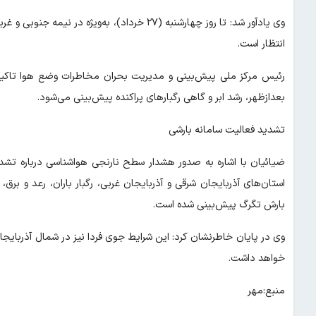
وی یادآور شد: تا روز چهارشنبه (۲۷ خرداد)، به‌
انتظار است.
رئیس مرکز ملی پیش‌بینی و مدیریت بحران مخاطرات وضع هوا تاکید ک
بعدازظهر، رشد ابر و گاهی رگبارهای پراکنده پیش‌بینی می‌شود.
تشدید فعالیت سامانه بارشی
ضیائیان با اشاره به صدور هشدار سطح نارنجی هواشناسی درباره تشد
استان‌های آذربایجان شرقی و آذربایجان غربی، رگبار باران، رعد و 
بارش تگرگ پیش‌بینی شده است.
وی در پایان خاطرنشان کرد: این شرایط جوی فردا نیز در شمال آذربایج
خواهد داشت.
منبع:مهر