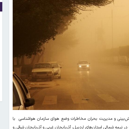
ش‌بینی و مدیریت بحران مخاطرات وضع هوای سازمان هواشناسی با
وضعیت آب‌وهوای کشور، گفت: امروز (یکشنبه ۲۴ خرداد) در نیمه شمالی استان‌های اردبیل، آذربایجان غربی و آذربایجان شرقی و