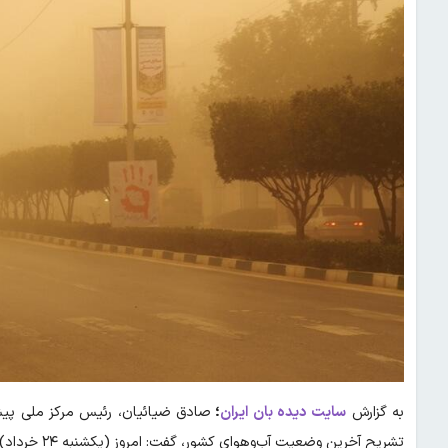
به گزارش
سایت دیده بان ایران
؛
صادق ضیائیان، رئیس مرکز ملی پی
تشریح آخرین 