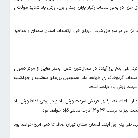
ل دریای خزر، در برخی ساعات رگبار باران، رعد و برق، وزش باد شدید موقت و
ود: این شرایط جوی روز سه‌شنبه (۲۶ خرداد) و چهارشنبه (۲۷ خرداد) نیز در سواحل شرقی دریای خزر، ارتفاعات استان سمنان و مناطق
د: طی پنج روز آینده در شمال‌شرق، شرق، بخش‌هایی از مرکز کشور و
خی ساعات گردوخاک رخ خواهد داد. همچنین روزهای سه‌شنبه و چهارشنبه
 سرعت وزش باد فراهم است.
د) صاف پیش‌بینی می‌شود و از ساعات بعدازظهر افزایش سرعت وزش باد و در برخی نقاط وزش باد
جه سانتی‌گراد خواهد بود.
رد: طی پنج روز آینده آسمان استان تهران صاف تا کمی ابری خواهد بود