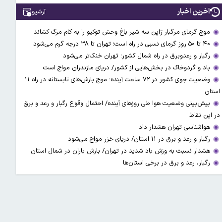
آخرین اخبار
آرشیو
موج گرمای مرگبار ژاپن سه شیر باغ وحش توکیو را به کام مرگ کشاند
۴۰ تا ۵۰ روز گرمای نسبی در راه است؛ تهران تا ۳۸ درجه گرم می‌شود
رگبار و رعدوبرق در راه شمال کشور؛ تهران خنک‌تر می‌شود
باد و گردوخاک در بخش‌هایی از کشور/ دریای مازندران مواج است
وضعیت جوی کشور در ۷۲ ساعت آینده؛ موج بارش‌های تابستانه در راه ۱۱
استان
پیش‌بینی وضعیت هوا طی روزهای آینده/ احتمال وقوع رگبار و رعد و برق
در این نقاط
هواشناسی تهران هشدار داد
رگبار و رعد و برق در ۱۱ استان‌/ دریای خزر مواج می‌شود
هشدار نسبت به وزش باد شدید در تهران/ بارش باران در شمال استان
رگبار، رعد و برق در برخی استان‌ها