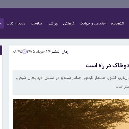
اقتصادی
اجتماعی و حوادث
فرهنگی
ورزشی
سلامت
دیدبان کتاب
د
زمان انتشار:
۲۴ خرداد ۱۴۰۵
۰۸:۴۵
دوخاک در راه است
‌غرب کشور، هشدار نارنجی صادر شده و در استان آذربایجان شرقی،
ار است.