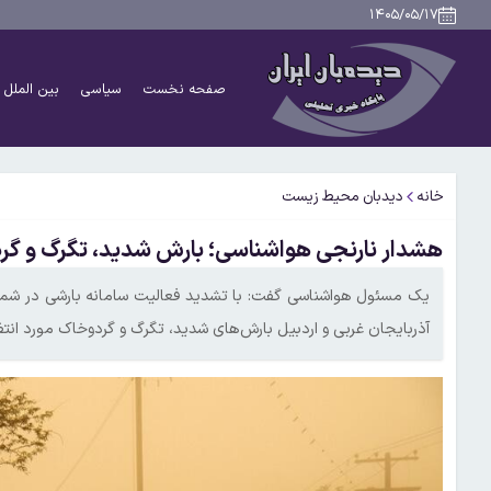
۱۴۰۵/۰۵/۱۷
صفحه نخست
سیاسی
بین الملل
خانه
دیدبان محیط زیست
هشدار نارنجی هواشناسی؛ بارش شدید، تگرگ و گر
یک مسئول هواشناسی گفت: با تشدید فعالیت سامانه بارشی در شمال
آذربایجان غربی و اردبیل بارش‌های شدید، تگرگ و گردوخاک مورد انتظ