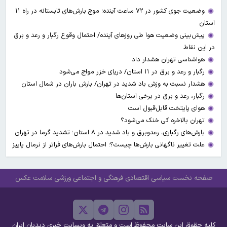
وضعیت جوی کشور در ۷۲ ساعت آینده؛ موج بارش‌های تابستانه در راه ۱۱
استان
پیش‌بینی وضعیت هوا طی روزهای آینده/ احتمال وقوع رگبار و رعد و برق
در این نقاط
هواشناسی تهران هشدار داد
رگبار و رعد و برق در ۱۱ استان‌/ دریای خزر مواج می‌شود
هشدار نسبت به وزش باد شدید در تهران/ بارش باران در شمال استان
رگبار، رعد و برق در برخی استان‌ها
هوای پایتخت قابل‌قبول است
تهران بالاخره کی خنک می‌شود؟
بارش‌های رگباری، رعدوبرق و باد شدید در ۸ استان؛ تشدید گرما در تهران
علت تغییر ناگهانی بارش‌ها چیست؟؛ احتمال بارش‌های فراتر از نرمال پاییز
صفحه نخست
سیاسی
اقتصادی
فرهنگی و اجتماعی
ورزشی
سلامت
عکس
کلیه حقوق این سایت محفوظ است و متعلق به وبسایت خبری دیدبان ایران