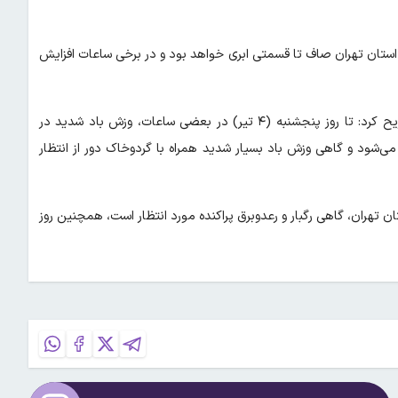
 استان تهران صاف تا قسمتی ابری خواهد بود و در برخی ساعات افزایش
رئیس مرکز ملی پیش‌بینی و مدیریت بحران مخاطرات وضع هوا تصریح کرد: تا روز پنجشنبه (۴ تیر) در بعضی ساعات، وزش باد شدید در
 می‌شود و گاهی وزش باد بسیار شدید همراه با گردوخاک دور از انتظار
 روز چهارشنبه (۳ تیر) در ارتفاعات استان تهران، گاهی رگبار و رعدوبرق پراکنده مورد انتظار است، همچنین روز