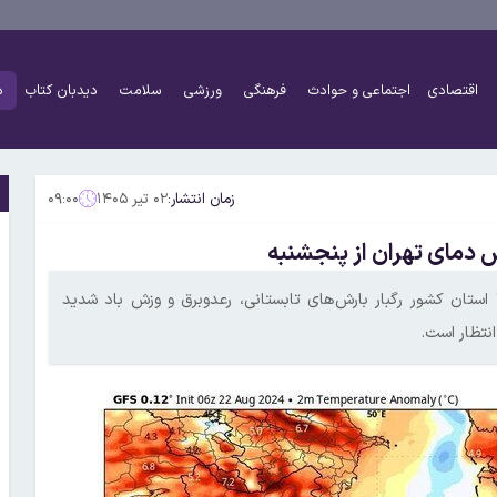
اقتصادی
اجتماعی و حوادث
فرهنگی
ورزشی
سلامت
دیدبان کتاب
د
زمان انتشار:
۰۲ تیر ۱۴۰۵
۰۹:۰۰
یک مقام مسئول سازمان هواشناسی گفت:طی سه روز آینده در ۱۰ استان کشور رگبار بارش‌های تابستانی، رعدوبرق و وزش باد شدید
نتظار است.