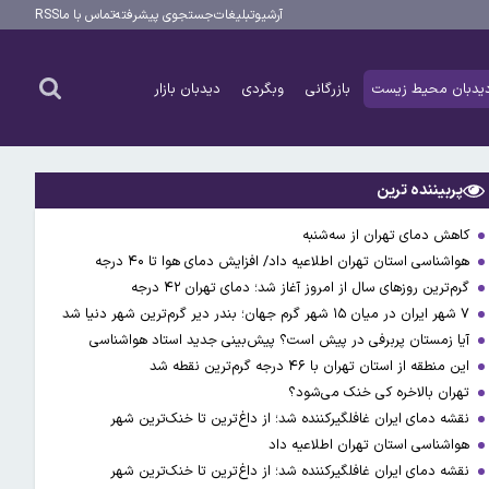
آرشیو
تبلیغات
جستجوی پیشرفته
تماس با ما
RSS
یدبان محیط زیست
بازرگانی
وبگردی
دیدبان بازار
پربیننده ترین
کاهش دمای تهران از سه‌شنبه
هواشناسی استان تهران اطلاعیه داد/ افزایش دمای هوا تا ۴۰ درجه
گرم‌ترین روزهای سال از امروز آغاز شد؛ دمای تهران ۴۲ درجه
۷ شهر ایران در میان ۱۵ شهر گرم جهان؛ بندر دیر گرم‌ترین شهر دنیا شد
آیا زمستان پربرفی در پیش است؟ پیش‌بینی جدید استاد هواشناسی
این منطقه از استان تهران با ۴۶ درجه گرم‌ترین نقطه شد
تهران بالاخره کی خنک می‌شود؟
نقشه دمای ایران غافلگیرکننده شد؛ از داغ‌ترین تا خنک‌ترین شهر
هواشناسی استان تهران اطلاعیه داد
نقشه دمای ایران غافلگیرکننده شد؛ از داغ‌ترین تا خنک‌ترین شهر