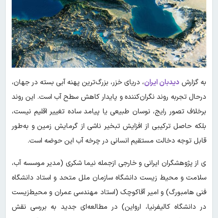
به گزارش
دیدبان ایران
، دریای خزر، بزرگ‌ترین پهنه آبی بسته در جهان،
درحال تجربه روند نگران‌کننده و پایدار کاهش سطح آب است. این روند
برخلاف تصور رایج، نوسان طبیعی یا پیامد ساده تغییر اقلیم نیست،
بلکه حاصل ترکیبی از افزایش تبخیر ناشی از گرمایش زمین و به‌طور
قابل توجه دخالت مستقیم انسانی در چرخه آب این حوضه است.
ی از پژوهشگران ایرانی و خارجی ازجمله نیما شکری (مدیر موسسه آب،
سلامت و محیط زیست دانشگاه سازمان ملل متحد و استاد دانشگاه
فنی هامبورگ) و امیر آقاکوچک (استاد مهندسی عمران و محیط‌زیست
در دانشگاه کالیفرنیا، ارواین) در مطالعه‌ای جدید به بررسی نقش