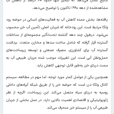
نتایج نشان می‌دهد که تبخیر تنها حدود ۴۰ درصد از کاهش آب
مشاهده‌شده از دهه ۱۹۹۰ تاکنون را توضیح می‌دهد.
یافته‌ها،‌ بخش عمده کاهش آب به فعالیت‌های انسانی در حوضه رود
ولگا مرتبط است. این رودخانه که شریان اصلی تأمین آب خزر محسوب
می‌شود، درطول چند دهه گذشته تحت‌تأثیر مجموعه‌ای از مداخلات
گسترده قرار گرفته که شامل ساخت سدها و مخازن متعدد، برداشت
گسترده آب برای کشاورزی، مصرف صنعتی و توسعه زیرساخت‌های
حمل‌ونقل آبی است. این تغییرات موجب شده جریان طبیعی آب به
سمت دریای خزر به‌طور قابل توجهی کاهش یابد.
همچنین یکی از عوامل کمتر مورد توجه، اما مهم در مطالعه، سیستم
کانال ولگا–دن است که حوضه خزر را از طریق شبکه آبراه‌های داخلی
روسیه به دریای سیاه متصل می‌کند. این زیرساخت، اگرچه از نظر
ژئوپولیتیکی و اقتصادی اهمیت بالایی دارد، در عمل بخشی از جریان
طبیعی آب را از سیستم خزر منحرف می‌کند.