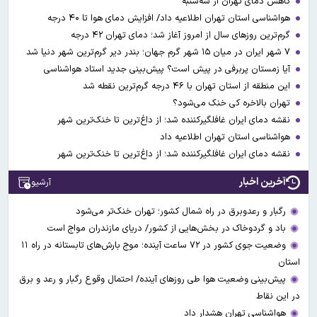
کاهش دمای تهران از سه‌شنبه
هواشناسی استان تهران اطلاعیه داد/ افزایش دمای هوا تا ۴۰ درجه
گرم‌ترین روزهای سال از امروز آغاز شد؛ دمای تهران ۴۲ درجه
۷ شهر ایران در میان ۱۵ شهر گرم جهان؛ بندر دیر گرم‌ترین شهر دنیا شد
آیا زمستان پربرفی در پیش است؟ پیش‌بینی جدید استاد هواشناسی
این منطقه از استان تهران با ۴۶ درجه گرم‌ترین نقطه شد
تهران بالاخره کی خنک می‌شود؟
نقشه دمای ایران غافلگیرکننده شد؛ از داغ‌ترین تا خنک‌ترین شهر
هواشناسی استان تهران اطلاعیه داد
نقشه دمای ایران غافلگیرکننده شد؛ از داغ‌ترین تا خنک‌ترین شهر
آخرین اخبار
آرشیو
رگبار و رعدوبرق در راه شمال کشور؛ تهران خنک‌تر می‌شود
باد و گردوخاک در بخش‌هایی از کشور/ دریای مازندران مواج است
وضعیت جوی کشور در ۷۲ ساعت آینده؛ موج بارش‌های تابستانه در راه ۱۱
استان
پیش‌بینی وضعیت هوا طی روزهای آینده/ احتمال وقوع رگبار و رعد و برق
در این نقاط
هواشناسی تهران هشدار داد