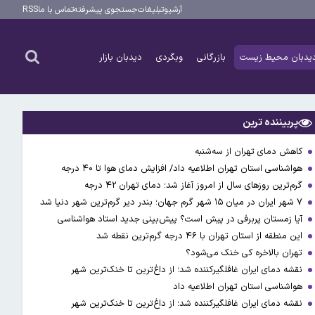
آرشیو
تبلیغات
جستجوی پیشرفته
تماس با ما
RSS
یدبان محیط زیست
بازرگانی
وبگردی
دیدبان بازار
پربیننده ترین
کاهش دمای تهران از سه‌شنبه
هواشناسی استان تهران اطلاعیه داد/ افزایش دمای هوا تا ۴۰ درجه
گرم‌ترین روزهای سال از امروز آغاز شد؛ دمای تهران ۴۲ درجه
۷ شهر ایران در میان ۱۵ شهر گرم جهان؛ بندر دیر گرم‌ترین شهر دنیا شد
آیا زمستان پربرفی در پیش است؟ پیش‌بینی جدید استاد هواشناسی
این منطقه از استان تهران با ۴۶ درجه گرم‌ترین نقطه شد
تهران بالاخره کی خنک می‌شود؟
نقشه دمای ایران غافلگیرکننده شد؛ از داغ‌ترین تا خنک‌ترین شهر
هواشناسی استان تهران اطلاعیه داد
نقشه دمای ایران غافلگیرکننده شد؛ از داغ‌ترین تا خنک‌ترین شهر