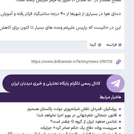
سطح هشدار در ۵۴ استان تا امروز به قرمز افزایش یافته است.
دمای هوا در بسیاری از شهرها از ۴۰ درجه سانتیگراد فراتر رفته و آموزش در صدها مدرسه به حالت تعلیق درآمده‌ است.
این در حالیست که پاریس علیرغم وعده های بسیار تا کنون برای کاهش آ
فرانسه
گرما
کانال رسمی تلگرام پایگاه تحلیلی و خبری
دیدبان ایران
اخبار مرتبط
پزشکیان: قدردان تلاش شبانه‌روزی دولت پاکستان هستیم
قانون جنجالی جام‌جهانی در یورو اجرا نخواهد شد!
شانس صعود ایران از گروه G چقدر است؟
سرپرست وزات دفاع یک حکم صادر کرد+ جزئیات