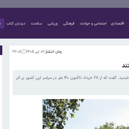
اقتصادی
اجتماعی و حوادث
فرهنگی
ورزشی
سلامت
دیدبان کتاب
د
زمان انتشار:
۰۲ تیر ۱۴۰۵
۲۲:۰۸
نخست وزیر فرانسه با هشدار به مردم مبنی بر احتیاط در برابر گرمای شدید، گفت که از ۲۸ خرداد تاکنون ۴۰ نفر در سراسر این کشور بر اثر