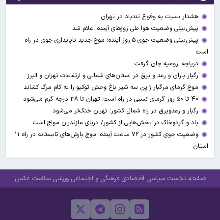
هشدار نسبت به وفوع تندباد در تهران
پیش‌بینی وضعیت هوا طی روزهای آینده اعلام شد
پیش‌بینی وضعیت جوی ۵ روز آینده؛ موج جدید ناپایداری جوی در راه
است
دریاچه ارومیه جان گرفت
رگبار باران و رعد و برق در استان‌های شمالی و ارتفاعات تهران و البرز
موج گرمای مرگبار ژاپن سه شیر باغ وحش توکیو را به کام مرگ کشاند
۴۰ تا ۵۰ روز گرمای نسبی در راه است؛ تهران تا ۳۸ درجه گرم می‌شود
رگبار و رعدوبرق در راه شمال کشور؛ تهران خنک‌تر می‌شود
باد و گردوخاک در بخش‌هایی از کشور/ دریای مازندران مواج است
وضعیت جوی کشور در ۷۲ ساعت آینده؛ موج بارش‌های تابستانه در راه ۱۱
استان
صفحه نخست
سیاسی
اقتصادی
فرهنگی و اجتماعی
ورزشی
سلامت
عکس