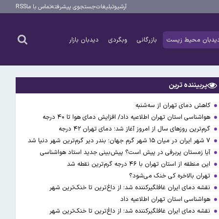
آرشیو
تبلیغات
جستجوی پیشرفته
تماس با ما
RSS
یدبان محیط زیست
بازرگانی
وبگردی
دیدبان بازار
پربیننده ترین
کاهش دمای تهران از سه‌شنبه
هواشناسی استان تهران اطلاعیه داد/ افزایش دمای هوا تا ۴۰ درجه
گرم‌ترین روزهای سال از امروز آغاز شد؛ دمای تهران ۴۲ درجه
۷ شهر ایران در میان ۱۵ شهر گرم جهان؛ بندر دیر گرم‌ترین شهر دنیا شد
آیا زمستان پربرفی در پیش است؟ پیش‌بینی جدید استاد هواشناسی
این منطقه از استان تهران با ۴۶ درجه گرم‌ترین نقطه شد
تهران بالاخره کی خنک می‌شود؟
نقشه دمای ایران غافلگیرکننده شد؛ از داغ‌ترین تا خنک‌ترین شهر
هواشناسی استان تهران اطلاعیه داد
نقشه دمای ایران غافلگیرکننده شد؛ از داغ‌ترین تا خنک‌ترین شهر