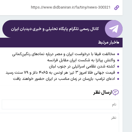
کانال رسمی تلگرام پایگاه تحلیلی و خبری
دیدبان ایران
اخبار مرتبط
مخالفت فیفا با درخواست ایران و مصر درباره نمادهای رنگین‌کمانی
واکنش پیاتزا به شکست ایران مقابل فرانسه
کشته شدن نظامی اسرائیلی در جنوب لبنان
قیمت جهانی طلا امروز ۳ تیر؛ هر اونس به ۴۰۶۵ دلار و ۷۹ سنت رسید
ادعای ترامپ: بازرسان در زمان مناسب در ایران حضور خواهند یافت
ارسال نظر