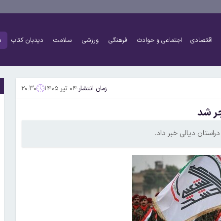
اقتصادی
اجتماعی و حوادث
فرهنگی
ورزشی
سلامت
دیدبان کتاب
د
زمان انتشار:
۰۴ تیر ۱۴۰۵
۲۰:۳۰
جر شد
دراستان دیالی خبر داد.