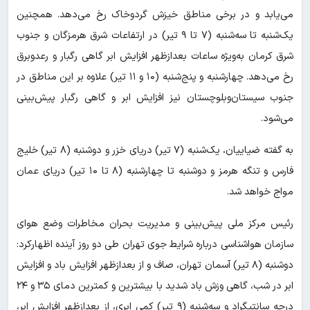
می‌یابد و در برخی مناطق خیزش گردوخاک رخ‌ می‌دهد. همچنین
یک‌شنبه تا سه‌شنبه (۷ تا ۹ تیر) در ارتفاعات شرق هرمزگان و جنوب
شرق کرمان به‌ویژه ساعات بعدازظهر افزایش ابر گاهی رگبار و رعدوبرق
رخ می‌دهد. چهارشنبه و پنج‌شنبه (۱۰ و ۱۱ تیر) علاوه بر این مناطق در
جنوب سیستان‌وبلوچستان نیز افزایش ابر و گاهی رگبار پیش‌بینی
می‌شود.
به گفته ضیاییان، یک‌شنبه (۷ تیر) دریای خزر و دوشنبه (۸ تیر) خلیج
فارس و تنگه هرمز و دوشنبه تا چهارشنبه (۸ تا ۱۰ تیر) دریای عمان
مواج خواهد شد.
رئیس مرکز ملی پیش‌بینی و مدیریت بحران مخاطرات وضع هوای
سازمان هواشناسی درباره شرایط جوی تهران طی دو روز آینده اظهارکرد:
دوشنبه (۸ تیر) آسمان تهران، صاف و از بعدازظهر افزایش باد و افزایش
ابر در شب، گاهی وزش باد شدید با بیشترین و کمترین دمای ۳۵ و ۲۴
درجه سانتیگراد و سه‌شنبه (۹ تیر) کمی‌ ابری، از بعدازظهر افزایش ابر،