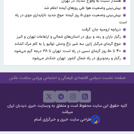
هشدار نسبت به وفوع تندباد در تهران
پیش‌بینی وضعیت هوا طی روزهای آینده اعلام شد
پیش‌بینی وضعیت جوی ۵ روز آینده؛ موج جدید ناپایداری جوی در راه
است
دریاچه ارومیه جان گرفت
رگبار باران و رعد و برق در استان‌های شمالی و ارتفاعات تهران و البرز
موج گرمای مرگبار ژاپن سه شیر باغ وحش توکیو را به کام مرگ کشاند
۴۰ تا ۵۰ روز گرمای نسبی در راه است؛ تهران تا ۳۸ درجه گرم می‌شود
رگبار و رعدوبرق در راه شمال کشور؛ تهران خنک‌تر می‌شود
صفحه نخست
سیاسی
اقتصادی
فرهنگی و اجتماعی
ورزشی
سلامت
عکس
کلیه حقوق این سایت محفوظ است و متعلق به وبسایت خبری دیدبان ایران
میباشد
طراحی سایت خبری و خبرگزاری آسام