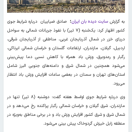
به گزارش
سایت دیده بان ایران
؛
صادق ضیاییان درباره شرایط جوی
کشور اظهار کرد: یک‌شنبه (۷ تیر) با نفوذ جریانات شمالی به سواحل
دریای خزر در شمال آذربایجان‌ غربی، مناطقی از آذربایجان‌ شرقی،
اردبیل، گیلان، مازندران، ارتفاعات گلستان و خراسان شمالی ابرناکی،
رگبار و رعدوبرق، وزش باد همراه با کاهش نسبی دما پیش‌بینی
می‌شود همچنین در شمال شرق و دامنه‌های جنوبی البرز شامل
استان‌های تهران و سمنان در بعضی ساعات افزایش وزش باد انتظار
می‌رود.
وی درباره شرایط جوی اواسط هفته گفت: دوشنبه (۸ تیر) تنها در
مازندران، شرق گیلان و خراسان شمالی رگبار پراکنده رخ می‌دهد و در
شمال شرق و شرق کشور افزایش وزش باد و در برخی مناطق به‌ویژه در
منطقه زابل خیزش گردوخاک پیش بینی می‌شود.