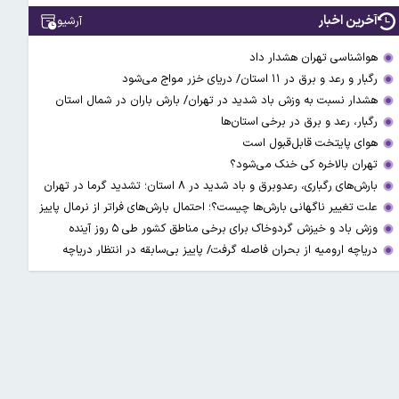
آخرین اخبار
آرشیو
هواشناسی تهران هشدار داد
رگبار و رعد و برق در ۱۱ استان‌/ دریای خزر مواج می‌شود
هشدار نسبت به وزش باد شدید در تهران/ بارش باران در شمال استان
رگبار، رعد و برق در برخی استان‌ها
هوای پایتخت قابل‌قبول است
تهران بالاخره کی خنک می‌شود؟
بارش‌های رگباری، رعدوبرق و باد شدید در ۸ استان؛ تشدید گرما در تهران
علت تغییر ناگهانی بارش‌ها چیست؟؛ احتمال بارش‌های فراتر از نرمال پاییز
وزش باد و خیزش گردوخاک برای برخی مناطق کشور طی ۵ روز آینده
دریاچه ارومیه از بحران فاصله گرفت/ پاییز بی‌سابقه در انتظار دریاچه