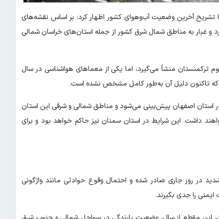
تشریح آخرین وضعیت آب‌وهوای کشور اظهار کرد: بر اساس نقشه‌های
 (یکشنبه، ۷ تیر) و فردا (دوشنبه، ۸ تیر)، ورود گرد و غبار به مناطق شمال شرق کشور از جمله استان‌های خراسان شمالی
ه‌قوم ترکمنستان منشأ می‌گیرد، اما یکی از معماهای هواشناسی در سال
 که تاکنون دلیل آن به‌طور کامل مشخص نشده است.
ج افزایش سرعت وزش باد در استان اصفهان پیش‌بینی می‌شود و مناطق شمالی و شرقی این استان
خواهند داشت. این شرایط در استان سمنان نیز حاکم خواهد بود و برای
شدید در روز جاری صادر شده و احتمال وقوع حوادثی مانند واژگونی
 ایمنی را جدی بگیرند.
 در این مقطع از سال، وضعیت بارندگی در سواحل شمالی و جنوب شرق