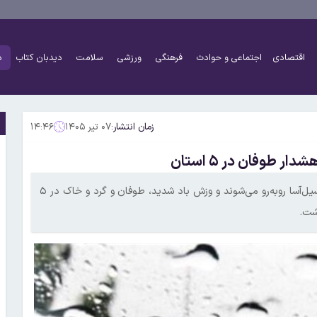
اقتصادی
اجتماعی و حوادث
فرهنگی
ورزشی
سلامت
دیدبان کتاب
د
زمان انتشار:
۰۷ تیر ۱۴۰۵
۱۴:۴۶
 طوفان در ۵ استان
یک کارشناس هواشناسی گفت: امروز استان‌های شمالی با رگبارهای سیل‌آسا روبه‌رو می‌شوند و وزش باد شدید، طوفان و گرد و خاک در ۵
شت.