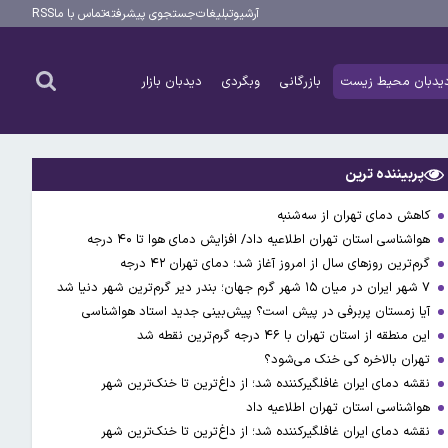
آرشیو
تبلیغات
جستجوی پیشرفته
تماس با ما
RSS
یدبان محیط زیست
بازرگانی
وبگردی
دیدبان بازار
پربیننده ترین
کاهش دمای تهران از سه‌شنبه
هواشناسی استان تهران اطلاعیه داد/ افزایش دمای هوا تا ۴۰ درجه
گرم‌ترین روزهای سال از امروز آغاز شد؛ دمای تهران ۴۲ درجه
۷ شهر ایران در میان ۱۵ شهر گرم جهان؛ بندر دیر گرم‌ترین شهر دنیا شد
آیا زمستان پربرفی در پیش است؟ پیش‌بینی جدید استاد هواشناسی
این منطقه از استان تهران با ۴۶ درجه گرم‌ترین نقطه شد
تهران بالاخره کی خنک می‌شود؟
نقشه دمای ایران غافلگیرکننده شد؛ از داغ‌ترین تا خنک‌ترین شهر
هواشناسی استان تهران اطلاعیه داد
نقشه دمای ایران غافلگیرکننده شد؛ از داغ‌ترین تا خنک‌ترین شهر