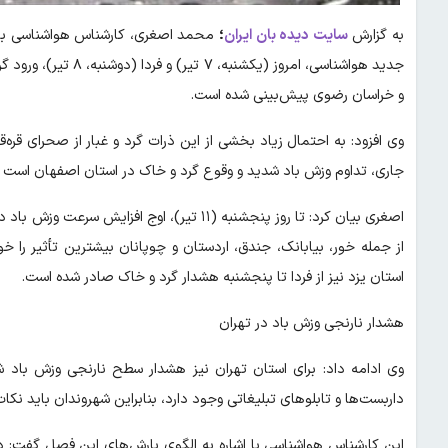
به گزارش
سایت دیده بان ایران
؛
محمد اصغری، کارشناس هواشناسی با 
جدید هواشناسی، امروز
و خراسان رضوی پیش‌بینی شده است.
وی افزود: به احتمال زیاد بخشی از این ذرات گرد و غبار از صحرای قر
جاری، تداوم وزش باد شدید و وقوع گرد و خاک در استان اصفهان است
اصغری بیان کرد: تا روز پنجشنبه (۱۱ تیر)، او
از جمله خور، بیابانک، جندق، اردستان و چوپانان بیشترین تأثیر را 
استان یزد نیز از فردا تا پنجشنبه هشدار گرد و خاک صادر شده است.
هشدار نارنجی وزش باد در تهران
وی ادامه داد: برای استان تهران نیز هشدار سطح نارنجی وزش باد 
داربست‌ها و تابلوهای تبلیغاتی وجود دارد، بنابراین شهروندان باید نکات
این کارشناس هواشناسی با اشاره به الگوی بارش‌های این فصل گفت: