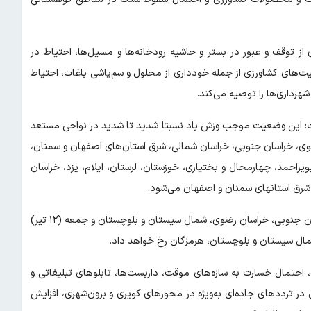
ز توقف و عبور در بستر و حاشیه رودخانه‌ها و مسیل‌ها، احتیاط در
یت‌های کشاورزی از جمله خودداری از محلول و سم‌پاشی باغات، احتیاط
رداری‌ها را توصیه می‌کند.
 است: این وضعیت موجب وزش باد نسبتا شدید تا شدید در نواحی مستعد
یزد، خراسان رضوی، خراسان جنوبی، خراسان شمالی، شرق استان‌های اصفهان و سمنان،
ر) در بوشهر، کهگیلویه و بویراحمد، چهارمحال و بختیاری، خوزستان، لرستان، ایلام، یزد، خراسان
شرق استانهای سمنان و اصفهان می‌شود.
شرق اصفهان، پنج‌شنبه (۱۱ تیر) در خوزستان، بوشهر، یزد، کرمان، خراسان جنوبی، خراسان رضوی، شمال سیستان و بلوچستان و جمعه (۱۲ تیر)
شمال سیستان و بلوچستان، هرمزگان رخ خواهد داد.
، احتمال خسارت به سازه‌های موقت، داربست‌ها، تابلوهای تبلیغاتی و
 ترددهای جاده‌ای به‌ویژه در محورهای کویری و برون‌شهری، افزایش