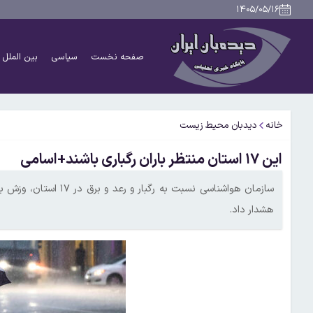
۱۴۰۵/۰۵/۱۶
صفحه نخست
سیاسی
بین الملل
خانه
دیدبان محیط زیست
این ۱۷ استان منتظر باران رگباری باشند+اسامی
هشدار داد.