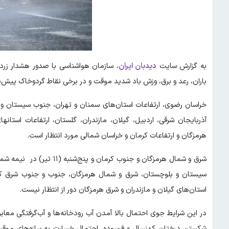
به گزارش سایت
دیدبان ایران
، سازمان هواشناسی با صدور هشدار زردر
باران، رعد و برق، وزش باد شدید موقت و در برخی نقاط گردوخاک پیش‌ب
آذربایجان شرقی، اردبیل، گیلان، مازندران، گلستان، ارتفاعات استا
هرمزگان و ارتفاعات کرمان و خراسان شمالی مورد انتظار است.
شرق و شمال هرمزگان و جنوب 
سیستان و بلوچستان، شرق و شمال هرمزگان، جنوب و جنوب شرق کرما
استان‌های گیلان و مازندران و شرق هرمزگان دور از انتظار نیست.
در این شرایط جوی احتمال بالا آمدن آب رودخانه‌ها و آب‌گرفتگی معا
شکستن درختان کهنسال و فرسوده، احتمال خسارت به سازه‌های مو