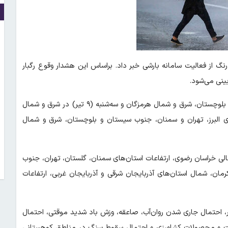
نگ از فعالیت سامانه بارشی خبر داد. براساس این هشدار وقوع رگبار
ینی می‌شود.
خراسان رضوی، ارتفاعات استان‌های سمنان و تهران، جنوب سیستان و بلوچستان، شرق و شمال هرمزگان و سه‌شنبه (۹ تیر) در شرق و شمال
نهای البرز، تهران و سمنان، جنوب سیستان و بلوچستان، شرق و شمال
کرمان و پنج‌شنبه (۱۱ تیر) در نیمه شمالی خراسان رضوی، ارتفاعات استان‌های سمنان، گلستان، تهران، جنوب
ن، شمال استان‌های آذربایجان شرقی و آذربایجان غربی، ارتفاعات
بر، احتمال جاری شدن روان‌آب، صاعقه، وزش باد شدید موقتی، احتمال
قت و محصولات کشاورزی و احتمال سقوط سنگ در مناطق کوهستانی