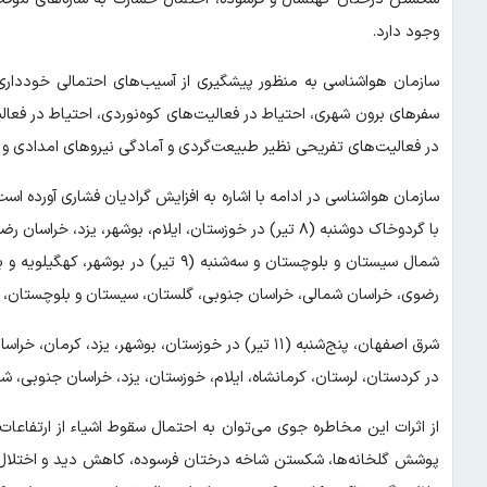
وجود دارد.
سازمان هواشناسی به منظور پیشگیری از آسیب‌های احتمالی خودداری ا
سفرهای برون شهری، احتیاط در فعالیت‌های کوه‌نوردی، احتیاط در فعال
در فعالیت‌های تفریحی نظیر طبیعت‌گردی و آمادگی نیروهای امدادی و شه
سازمان هواشناسی در ادامه با اشاره به افزایش گرادیان فشاری آورده
با گردوخاک دوشنبه (۸ تیر) در خوزستان، ایلام، بوشهر، 
شمال سیستان و بلوچستان و سه‌شنبه (۹ تی
رضوی، خراسان شمالی، خراسان جنوبی، گلستان، سیستان و بلوچستان، 
در کردستان، لرستان، کرمانشاه، ایلام، خوزستان، یزد، خراسان جنوبی، 
از اثرات این مخاطره جوی می‌توان به احتمال سقوط اشیاء از ارتفاعات
پوشش گلخانه‌ها، شکستن شاخه درختان فرسوده، کاهش دید و اختلال در