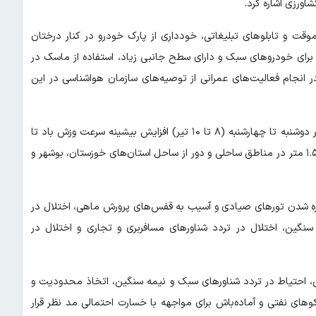
رزی اشاره کرد.
موقت و تابلوهای تبلیغاتی، خودداری از پارک خودرو در کنار درختان
ژه برای خودروهای سبک و دارای سطح جانبی زیاد، استفاده از ماسک در
ر انجام فعالیت‌های عمرانی از توصیه‌های سازمان هواشناسی در این
سازمان هواشناسی با صدور هشدار سطح زرد دیگری آورده است: از ظهر دوشنبه تا چهارشنبه (۸ تا ۱۰ تیر) افزایش بیشینه سرعت وزش باد تا
محدوده ۲۰ تا ۲۴ نات و افزایش بیشینه ارتفاع امواج دریا تا محدوده ۱.۵ متر در مناطق ساحلی و دور از ساحل استان‌های خوزستان، بوشهر و
اره شدن تورهای صیادی و آسیب به قفس‌های پرورش ماهی، اختلال در
نگین، اختلال در تردد شناورهای مسافربری و تجاری و اختلال در
ی، احتیاط در تردد شناورهای سبک و نیمه سنگین، اتخاذ محدودیت و
های نفتی و آماده‌باش برای مواجهه با خسارت احتمالی مد نظر قرار