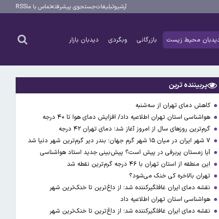
آرشیو
تبلیغات
جستجوی پیشرفته
تماس با ما
RSS
یدبان محیط زیست
بازرگانی
وبگردی
دیدبان بازار
پربیننده ترین
کاهش دمای تهران از سه‌شنبه
هواشناسی استان تهران اطلاعیه داد/ افزایش دمای هوا تا ۴۰ درجه
گرم‌ترین روزهای سال از امروز آغاز شد؛ دمای تهران ۴۲ درجه
۷ شهر ایران در میان ۱۵ شهر گرم جهان؛ بندر دیر گرم‌ترین شهر دنیا شد
آیا زمستان پربرفی در پیش است؟ پیش‌بینی جدید استاد هواشناسی
این منطقه از استان تهران با ۴۶ درجه گرم‌ترین نقطه شد
تهران بالاخره کی خنک می‌شود؟
نقشه دمای ایران غافلگیرکننده شد؛ از داغ‌ترین تا خنک‌ترین شهر
هواشناسی استان تهران اطلاعیه داد
نقشه دمای ایران غافلگیرکننده شد؛ از داغ‌ترین تا خنک‌ترین شهر