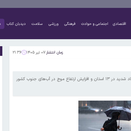
اقتصادی
اجتماعی و حوادث
فرهنگی
ورزشی
سلامت
دیدبان کتاب
د
زمان انتشار:
۰۷ تیر ۱۴۰۵
۲۱:۳۶
سازمان هواشناسی نسبت به رگبار و رعد و برق در ۱۷ استان، وزش باد شدید در ۱۳ استان و افزایش ارتفاع موج در آب‌های جنوب کشور