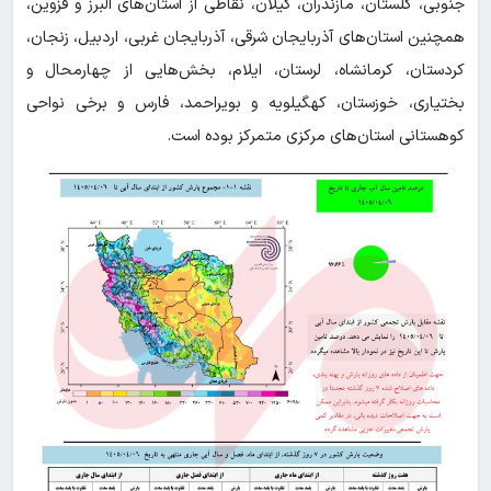
جنوبی، گلستان، مازندران، گیلان، نقاطی از استان‌های البرز و قزوین،
همچنین استان‌های آذربایجان شرقی، آذربایجان غربی، اردبیل، زنجان،
کردستان، کرمانشاه، لرستان، ایلام، بخش‌هایی از چهارمحال و
بختیاری، خوزستان، کهگیلویه و بویراحمد، فارس و برخی نواحی
کوهستانی استان‌های مرکزی متمرکز بوده است.