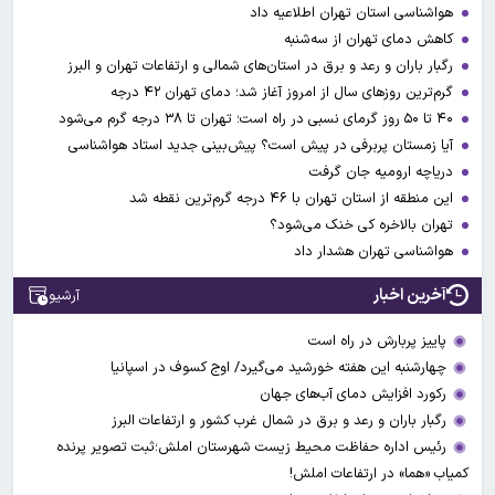
هواشناسی استان تهران اطلاعیه داد
کاهش دمای تهران از سه‌شنبه
رگبار باران و رعد و برق در استان‌های شمالی و ارتفاعات تهران و البرز
گرم‌ترین روزهای سال از امروز آغاز شد؛ دمای تهران ۴۲ درجه
۴۰ تا ۵۰ روز گرمای نسبی در راه است؛ تهران تا ۳۸ درجه گرم می‌شود
آیا زمستان پربرفی در پیش است؟ پیش‌بینی جدید استاد هواشناسی
دریاچه ارومیه جان گرفت
این منطقه از استان تهران با ۴۶ درجه گرم‌ترین نقطه شد
تهران بالاخره کی خنک می‌شود؟
هواشناسی تهران هشدار داد
آخرین اخبار
آرشیو
پاییز پربارش در راه است
چهارشنبه این هفته خورشید می‌گیرد/ اوج کسوف در اسپانیا
رکورد افزایش دمای آب‌های جهان
رگبار باران و رعد و برق در شمال غرب کشور و ارتفاعات البرز
رئیس اداره حفاظت محیط زیست شهرستان املش؛ثبت تصویر پرنده
کمیاب «هما» در ارتفاعات املش!