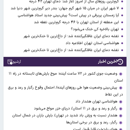
گرم‌ترین روزهای سال از امروز آغاز شد؛ دمای تهران ۴۲ درجه
۷ شهر ایران در میان ۱۵ شهر گرم جهان؛ بندر دیر گرم‌ترین شهر دنیا شد
آیا زمستان پربرفی در پیش است؟ پیش‌بینی جدید استاد هواشناسی
این منطقه از استان تهران با ۴۶ درجه گرم‌ترین نقطه شد
تهران بالاخره کی خنک می‌شود؟
نقشه دمای ایران غافلگیرکننده شد؛ از داغ‌ترین تا خنک‌ترین شهر
هواشناسی استان تهران اطلاعیه داد
نقشه دمای ایران غافلگیرکننده شد؛ از داغ‌ترین تا خنک‌ترین شهر
آخرین اخبار
آرشیو
وضعیت جوی کشور در ۷۲ ساعت آینده؛ موج بارش‌های تابستانه در راه ۱۱
استان
پیش‌بینی وضعیت هوا طی روزهای آینده/ احتمال وقوع رگبار و رعد و برق
در این نقاط
هواشناسی تهران هشدار داد
رگبار و رعد و برق در ۱۱ استان‌/ دریای خزر مواج می‌شود
هشدار نسبت به وزش باد شدید در تهران/ بارش باران در شمال استان
رگبار، رعد و برق در برخی استان‌ها
هوای پایتخت قابل‌قبول است