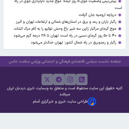
پیش‌بینی وضعیت جوی ۵ روز آینده؛ موج جدید ناپایداری جوی در راه
است
دریاچه ارومیه جان گرفت
رگبار باران و رعد و برق در استان‌های شمالی و ارتفاعات تهران و البرز
موج گرمای مرگبار ژاپن سه شیر باغ وحش توکیو را به کام مرگ کشاند
۴۰ تا ۵۰ روز گرمای نسبی در راه است؛ تهران تا ۳۸ درجه گرم می‌شود
رگبار و رعدوبرق در راه شمال کشور؛ تهران خنک‌تر می‌شود
صفحه نخست
سیاسی
اقتصادی
فرهنگی و اجتماعی
ورزشی
سلامت
عکس
کلیه حقوق این سایت محفوظ است و متعلق به وبسایت خبری دیدبان ایران
میباشد
طراحی سایت خبری و خبرگزاری آسام