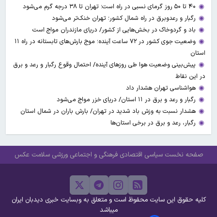
۴۰ تا ۵۰ روز گرمای نسبی در راه است؛ تهران تا ۳۸ درجه گرم می‌شود
رگبار و رعدوبرق در راه شمال کشور؛ تهران خنک‌تر می‌شود
باد و گردوخاک در بخش‌هایی از کشور/ دریای مازندران مواج است
وضعیت جوی کشور در ۷۲ ساعت آینده؛ موج بارش‌های تابستانه در راه ۱۱
استان
پیش‌بینی وضعیت هوا طی روزهای آینده/ احتمال وقوع رگبار و رعد و برق
در این نقاط
هواشناسی تهران هشدار داد
رگبار و رعد و برق در ۱۱ استان‌/ دریای خزر مواج می‌شود
هشدار نسبت به وزش باد شدید در تهران/ بارش باران در شمال استان
رگبار، رعد و برق در برخی استان‌ها
صفحه نخست
سیاسی
اقتصادی
فرهنگی و اجتماعی
ورزشی
سلامت
عکس
کلیه حقوق این سایت محفوظ است و متعلق به وبسایت خبری دیدبان ایران
میباشد