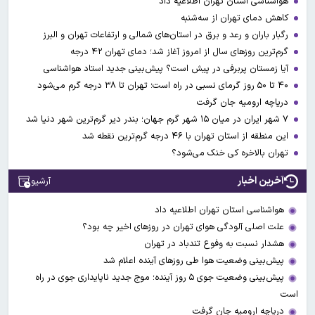
هواشناسی استان تهران اطلاعیه داد
کاهش دمای تهران از سه‌شنبه
رگبار باران و رعد و برق در استان‌های شمالی و ارتفاعات تهران و البرز
گرم‌ترین روزهای سال از امروز آغاز شد؛ دمای تهران ۴۲ درجه
آیا زمستان پربرفی در پیش است؟ پیش‌بینی جدید استاد هواشناسی
۴۰ تا ۵۰ روز گرمای نسبی در راه است؛ تهران تا ۳۸ درجه گرم می‌شود
دریاچه ارومیه جان گرفت
۷ شهر ایران در میان ۱۵ شهر گرم جهان؛ بندر دیر گرم‌ترین شهر دنیا شد
این منطقه از استان تهران با ۴۶ درجه گرم‌ترین نقطه شد
تهران بالاخره کی خنک می‌شود؟
آخرین اخبار
آرشیو
هواشناسی استان تهران اطلاعیه داد
علت اصلی آلودگی هوای تهران در روزهای اخیر چه بود؟
هشدار نسبت به وفوع تندباد در تهران
پیش‌بینی وضعیت هوا طی روزهای آینده اعلام شد
پیش‌بینی وضعیت جوی ۵ روز آینده؛ موج جدید ناپایداری جوی در راه
است
دریاچه ارومیه جان گرفت