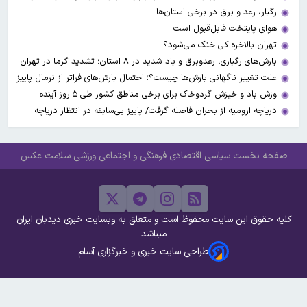
رگبار، رعد و برق در برخی استان‌ها
هوای پایتخت قابل‌قبول است
تهران بالاخره کی خنک می‌شود؟
بارش‌های رگباری، رعدوبرق و باد شدید در ۸ استان؛ تشدید گرما در تهران
علت تغییر ناگهانی بارش‌ها چیست؟؛ احتمال بارش‌های فراتر از نرمال پاییز
وزش باد و خیزش گردوخاک برای برخی مناطق کشور طی ۵ روز آینده
دریاچه ارومیه از بحران فاصله گرفت/ پاییز بی‌سابقه در انتظار دریاچه
صفحه نخست
سیاسی
اقتصادی
فرهنگی و اجتماعی
ورزشی
سلامت
عکس
کلیه حقوق این سایت محفوظ است و متعلق به وبسایت خبری دیدبان ایران
میباشد
طراحی سایت خبری و خبرگزاری آسام