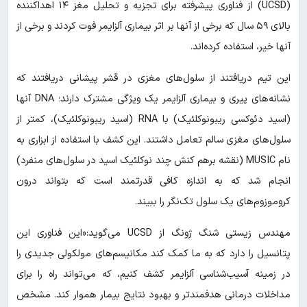
(UCSD) از فناوری پیشرفته برای تجزیه و تحلیل مغز ۱۴ اهداکننده
بالای ۵۹ سال که برخی از آنها بر اثر بیماری آلزایمر فوت کردند و برخی از
آنها خیر، استفاده کرده‌اند.
این تیم دریافتند از سلول‌های مغزی در قشر پیشانی دریافتند که
نشانه‌های پیری و بیماری آلزایمر یک ویژگی مشترک دارند؛ DNA آنها
(اسید دئوکسی ریبونوکلئیک) با RNA (اسید ریبونوکلئیک)، کمتر از
سلول‌های مغزی سالم تعامل داشتند. این کشف با استفاده از ابزاری به
نام MUSIC (نقشه برهم کنش چند نوکلئیک اسید در سلول‌های منفرد)
انجام شد که به اندازه کافی قدرتمند است که بتواند درون
کروموزوم‌های یک سلول تک‌نگر را ببیند.
مهندس زیستی شنگ ژونگ از UCSD می‌گوید:«این فناوری این
پتانسیل را دارد که به ما کمک کند مکانیسم‌های مولکولی جدیدی را
در زمینه آسیب‌شناسی آلزایمر کشف کنیم، که می‌تواند راه را برای
مداخلات درمانی هدفمندتر و بهبود نتایج بیمار هموار کند. مشخص