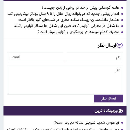
علت گرسنگی بیش از حد در برخی از زنان چیست؟
ابداع روشی جدید که می‌تواند زوال عقل را تا ۹ سال زودتر پیش‌بینی کند
هشدار دانشمندان: ریسک سکته مغزی در شب‌های گرم بالاتر است
۱۰ شغل در معرض آلزایمر / صاحبان این شغل ها منتظر آلزایمر باشند
مصرف کدام میوه‌ها در پیشگیری از آلزایمر مؤثر است؟
ارسال نظر
ارسال نظر
پربیننده ترین
آیا هوس شدید شیرینی نشانه دیابت است؟
بحران خاموش سلامت مردان؛ سطح تستوسترون در ۵۰ سال گذشته نصف