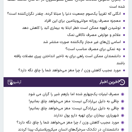
شده است
انگلی که تقریباً یک‌سوم جمعیت دنیا را مبتلا کرده، چقدر نگران‌کننده است؟
معجزه مصرف روزانه مولتی‌ویتامین برای این افراد
نوشیدن قهوه ممکن است خطر ابتلا به بیماری کبد را کاهش دهد
علائم و عوارض مصرف ناکافی نمک
اسامی ژل‌های غیر مجاز پاک‌کننده صورت منتشر شد
چه نمکی برای مصرف مناسب است؟
دانشمندان ممکن است راهی برای به تاخیر انداختن پیری عضلات یافته
باشند
مورد عجیب کاهش وزن / چرا مغز می‌خواهد شما را چاق نگه دارد؟
آخرین اخبار
آرشیو
مصرف لبنیات یک‌چهارم شده اما بازهم شیر را گران می‌ شود
چاقی به دلیل بی‌ارادگی نیست؛ مغز می‌خواهد چاق بمانیم!
چاقی به دلیل بی‌ارادگی نیست؛ مغز می‌خواهد چاق بمانیم!
شهریاری: بیماران برای تهیه دارو پول ندارند
مورد عجیب کاهش وزن / چرا مغز می‌خواهد شما را چاق نگه دارد؟
دانشمندان در تک‌تک سرخرگ‌های انسان میکروپلاستیک پیدا کردند