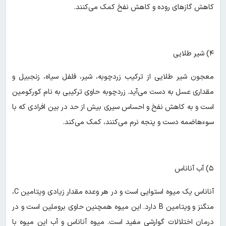
کاهش گازهای روده و کاهش نفخ کمک می‌کنند.
۴) شیر طلایی
معجون شیر طلایی از ترکیب زردچوبه، شیر، فلفل سیاه، زنجبیل و
مقداری عسل به دست می‌آید. زردچوبه حاوی ترکیبی به نام کورکومین
است و به کاهش نفخ و احساس سیری بیش از حد در بین افرادی که با
سوءهاضمه دست و پنجه نرم می‌کنند، کمک می‌کند.
۵) آب آناناس
آناناس یک میوه استوایی است و در هر وعده مقدار زیادی ویتامین C،
منگنز و ویتامین B دارد. این میوه همچنین حاوی بروملین است و در
درمان اختلالات گوارشی مفید است. میوه آناناس و آب این میوه با