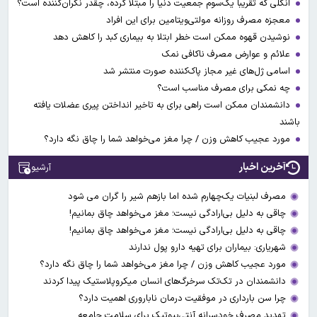
انگلی که تقریباً یک‌سوم جمعیت دنیا را مبتلا کرده، چقدر نگران‌کننده است؟
معجزه مصرف روزانه مولتی‌ویتامین برای این افراد
نوشیدن قهوه ممکن است خطر ابتلا به بیماری کبد را کاهش دهد
علائم و عوارض مصرف ناکافی نمک
اسامی ژل‌های غیر مجاز پاک‌کننده صورت منتشر شد
چه نمکی برای مصرف مناسب است؟
دانشمندان ممکن است راهی برای به تاخیر انداختن پیری عضلات یافته
باشند
مورد عجیب کاهش وزن / چرا مغز می‌خواهد شما را چاق نگه دارد؟
آخرین اخبار
آرشیو
مصرف لبنیات یک‌چهارم شده اما بازهم شیر را گران می‌ شود
چاقی به دلیل بی‌ارادگی نیست؛ مغز می‌خواهد چاق بمانیم!
چاقی به دلیل بی‌ارادگی نیست؛ مغز می‌خواهد چاق بمانیم!
شهریاری: بیماران برای تهیه دارو پول ندارند
مورد عجیب کاهش وزن / چرا مغز می‌خواهد شما را چاق نگه دارد؟
دانشمندان در تک‌تک سرخرگ‌های انسان میکروپلاستیک پیدا کردند
چرا سن بارداری در موفقیت درمان ناباروری اهمیت دارد؟
تهدید مصرف خودسرانه آنتی‌بیوتیک‌‌ برای سلامت جامعه