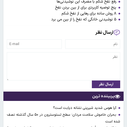
رفع نفخ شکم با مصرف این نوشیدنی‌ها
پنج توصیه کاربردی برای از بین بردن نفخ
۸ روش ساده برای رهایی از نفخ شکم
۵ نوشیدنی خانگی که نفخ را از بین می برد
ارسال نظر
ارسال نظر
پربیننده ترین
آیا هوس شدید شیرینی نشانه دیابت است؟
بحران خاموش سلامت مردان؛ سطح تستوسترون در ۵۰ سال گذشته نصف
شده است