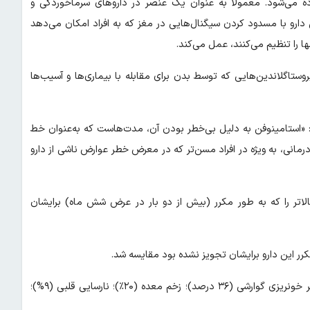
 می‌شود. معمولاً به عنوان یک عنصر در داروهای سرماخوردگی و
دارو با مسدود کردن سیگنال‌هایی در مغز که به افراد امکان می‌دهد
ها را تنظیم می‌کنند، عمل می‌کند.
تاگلاندین‌هایی که توسط بدن برای مقابله با بیماری‌ها و آسیب‌ها
: «استامینوفن به دلیل بی‌خطر بودن آن، مدت‌هاست که به‌عنوان خط
رمانی، به ویژه در افراد مسن‌تر که در معرض خطر عوارض ناشی از دارو
محققان داده‌های بیش از ۱۸۰۴۰۰ فرد ۶۵ ساله و بالاتر را که به طور مکرر (بیش از دو بار در عرض شش ماه) برایشان
یافته‌ها نشان داد که مصرف طولانی مدت استامینوفن با افزایش خطر خونریزی گوارشی (۳۶ درصد)؛ زخم معده (۲۰٪)؛ نارسایی قلبی (۹%)؛