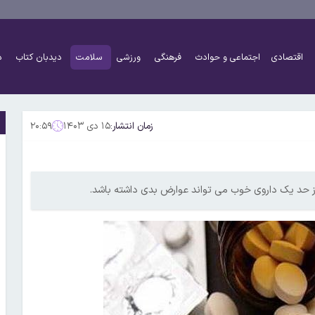
اقتصادی
اجتماعی و حوادث
فرهنگی
ورزشی
سلامت
دیدبان کتاب
د
زمان انتشار:
۱۵ دی ۱۴۰۳
۲۰:۵۹
حد یک داروی خوب می تواند عوارض بدی داشته باشد.