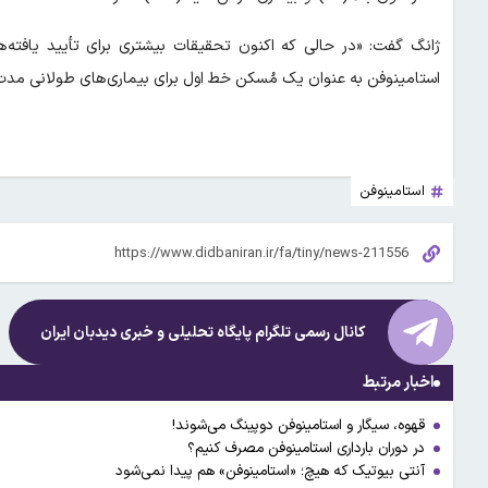
ژانگ گفت: «در حالی که اکنون تحقیقات بیشتری برای تأیید یافته‌ه
استامینوفن به عنوان یک مُسکن خط اول برای بیماری‌های طولانی مدت ما
استامینوفن
کانال رسمی تلگرام پایگاه تحلیلی و خبری
دیدبان ایران
اخبار مرتبط
قهوه، سیگار و استامینوفن دوپینگ می‌شوند!
در دوران بارداری استامینوفن مصرف کنیم؟
آنتی بیوتیک که هیچ؛ «استامینوفن» هم پیدا نمی‌شود