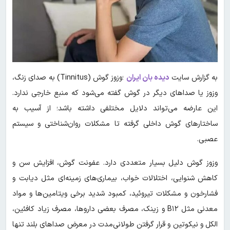
به گزارش سایت
دیده بان ایران
؛وزوز گوش (Tinnitus) به صدای زنگ،
وزوز یا صداهای دیگر در گوش گفته می‌شود که منبع خارجی ندارد.
این عارضه می‌تواند دلایل مختلفی داشته باشد؛ از آسیب به
ساختارهای گوش داخلی گرفته تا مشکلات روان‌شناختی و سیستم
عصبی.
وزوز گوش دلیل بسیار متعددی دارد. عفونت گوش، افزایش سن و
کاهش شنوایی، اختلالات خواب، بیماری‌های زمینه‌ای مثل دیابت و
فشارخون و مشکلات تیروئید، کمبود شدید برخی ویتامین‌ها و مواد
معدنی مثل B۱۲ و زینک، مصرف بعضی داروها، مصرف زیاد کافئین،
الکل و نیکوتین و قرار گرفتن طولانی‌مدت در معرض صداهای بلند تنها