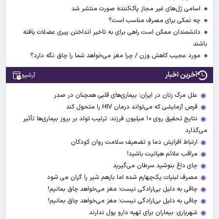
اسامی ژل‌های غیر مجاز پاک‌کننده صورت منتشر شد
چه نمکی برای مصرف مناسب است؟
دانشمندان ممکن است راهی برای به تاخیر انداختن پیری عضلات یافته
باشند
مورد عجیب کاهش وزن / چرا مغز می‌خواهد شما را چاق نگه دارد؟
آخرین اخبار
آرشیو
علل مرگ زنان در ایران؛ بیماری‌های قلبی همچنان در صدر
قرص آزمایشی که می‌تواند درمان HIV را متحول کند
نتایج تحقیق روی ۱۰ میلیون فرزند: ترتیب تولد بر بروز بیماری‌ها تأثیر
می‌گذارد
ارتباط افزایش دما و تضعیف سلامت روان کودکان
مراقب علائم هپاتیت باشید!
چای داغ بنوشید سرطان می‌گیرید
مصرف لبنیات یک‌چهارم شده اما بازهم شیر را گران می‌ شود
چاقی به دلیل بی‌ارادگی نیست؛ مغز می‌خواهد چاق بمانیم!
چاقی به دلیل بی‌ارادگی نیست؛ مغز می‌خواهد چاق بمانیم!
شهریاری: بیماران برای تهیه دارو پول ندارند