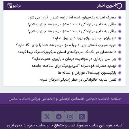
آخرین اخبار
آرشیو
مصرف لبنیات یک‌چهارم شده اما بازهم شیر را گران می‌ شود
چاقی به دلیل بی‌ارادگی نیست؛ مغز می‌خواهد چاق بمانیم!
چاقی به دلیل بی‌ارادگی نیست؛ مغز می‌خواهد چاق بمانیم!
شهریاری: بیماران برای تهیه دارو پول ندارند
مورد عجیب کاهش وزن / چرا مغز می‌خواهد شما را چاق نگه دارد؟
دانشمندان در تک‌تک سرخرگ‌های انسان میکروپلاستیک پیدا کردند
چرا سن بارداری در موفقیت درمان ناباروری اهمیت دارد؟
تهدید مصرف خودسرانه آنتی‌بیوتیک‌‌ برای سلامت جامعه
پارکینسون چیست؟/ عوارض و نشانه ها
نقش سابقه خانوادگی در خطر ژنتیکی سرطان سینه
صفحه نخست
سیاسی
اقتصادی
فرهنگی و اجتماعی
ورزشی
سلامت
عکس
کلیه حقوق این سایت محفوظ است و متعلق به وبسایت خبری دیدبان ایران