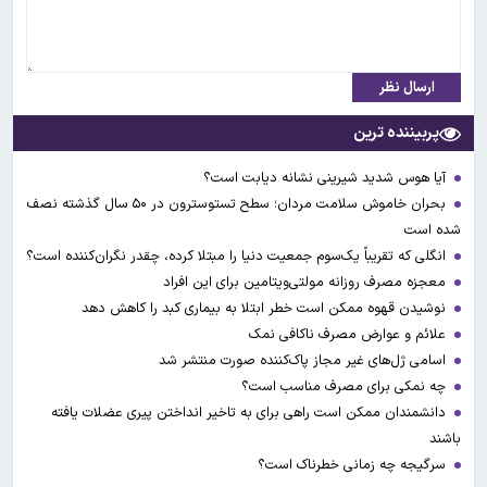
ارسال نظر
پربیننده ترین
آیا هوس شدید شیرینی نشانه دیابت است؟
بحران خاموش سلامت مردان؛ سطح تستوسترون در ۵۰ سال گذشته نصف
شده است
انگلی که تقریباً یک‌سوم جمعیت دنیا را مبتلا کرده، چقدر نگران‌کننده است؟
معجزه مصرف روزانه مولتی‌ویتامین برای این افراد
نوشیدن قهوه ممکن است خطر ابتلا به بیماری کبد را کاهش دهد
علائم و عوارض مصرف ناکافی نمک
اسامی ژل‌های غیر مجاز پاک‌کننده صورت منتشر شد
چه نمکی برای مصرف مناسب است؟
دانشمندان ممکن است راهی برای به تاخیر انداختن پیری عضلات یافته
باشند
سرگیجه چه زمانی خطرناک است؟