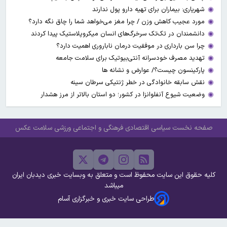
شهریاری: بیماران برای تهیه دارو پول ندارند
مورد عجیب کاهش وزن / چرا مغز می‌خواهد شما را چاق نگه دارد؟
دانشمندان در تک‌تک سرخرگ‌های انسان میکروپلاستیک پیدا کردند
چرا سن بارداری در موفقیت درمان ناباروری اهمیت دارد؟
تهدید مصرف خودسرانه آنتی‌بیوتیک‌‌ برای سلامت جامعه
پارکینسون چیست؟/ عوارض و نشانه ها
نقش سابقه خانوادگی در خطر ژنتیکی سرطان سینه
وضعیت شیوع آنفلوانزا در کشور؛ دو استان بالاتر از مرز هشدار
صفحه نخست
سیاسی
اقتصادی
فرهنگی و اجتماعی
ورزشی
سلامت
عکس
کلیه حقوق این سایت محفوظ است و متعلق به وبسایت خبری دیدبان ایران
میباشد
طراحی سایت خبری و خبرگزاری آسام