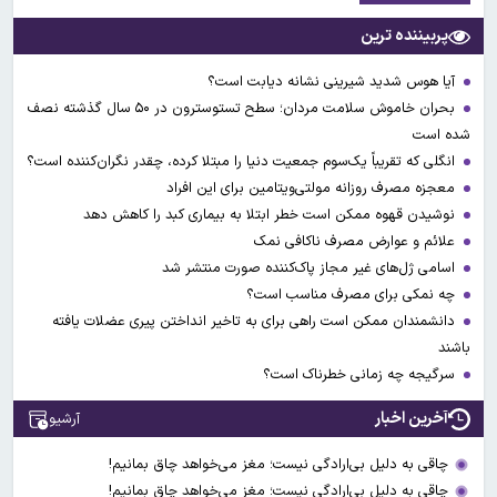
پربیننده ترین
آیا هوس شدید شیرینی نشانه دیابت است؟
بحران خاموش سلامت مردان؛ سطح تستوسترون در ۵۰ سال گذشته نصف
شده است
انگلی که تقریباً یک‌سوم جمعیت دنیا را مبتلا کرده، چقدر نگران‌کننده است؟
معجزه مصرف روزانه مولتی‌ویتامین برای این افراد
نوشیدن قهوه ممکن است خطر ابتلا به بیماری کبد را کاهش دهد
علائم و عوارض مصرف ناکافی نمک
اسامی ژل‌های غیر مجاز پاک‌کننده صورت منتشر شد
چه نمکی برای مصرف مناسب است؟
دانشمندان ممکن است راهی برای به تاخیر انداختن پیری عضلات یافته
باشند
سرگیجه چه زمانی خطرناک است؟
آخرین اخبار
آرشیو
چاقی به دلیل بی‌ارادگی نیست؛ مغز می‌خواهد چاق بمانیم!
چاقی به دلیل بی‌ارادگی نیست؛ مغز می‌خواهد چاق بمانیم!