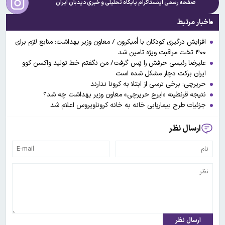
صفحه رسمی اینستاگرام پایگاه تحلیلی و خبری
دیدبان ایران
اخبار مرتبط
افزایش درگیری کودکان با اُمیکرون / معاون وزیر بهداشت: منابع لازم برای
۴۰۰ تخت مراقبت ویژه تامین شد
علیرضا رئیسی حرفش را پَس گرفت/ من نگفتم خط تولید واکسن کوو
ایران برکت دچار مشکل شده است
حریرچی: برخی ترسی از ابتلا به کرونا ندارند
نتیجه قرنطینه «ایرج حریرچی» معاون وزیر بهداشت چه شد؟
جزئیات طرح بیماریابی خانه به خانه کروناویروس اعلام شد
ارسال نظر
ارسال نظر