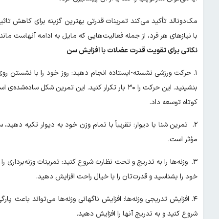
مک‌دونالد تأکید می‌کند تمرینات قدرتی بهترین گزینه برای کاهش تاثی
با نیازهای هر فرد، از جمله فعالیت‌هایی که مایل به ادامه آنهاست مانند 
نکاتی برای تقویت قدرت عضلات با افزایش سن
۱. حرکت ورزشی نشسته-ایستاده انجام دهید: روز خود را با نشستن رو
بنشینید. این حرکت را ۳۰ بار تکرار کنید. این تمرین شک
کوتاه توسعه داد.
۲. تمرین شنا با دیوار: تقریباً با تمام وزن خود به دیوار تکیه دهید،
مؤثر است.
۳. وزنه‌ها را به تدریج و تحت نظارت شروع کنید: تمرینات وزنه‌بردا
خود را بشناسید و قدرت‌تان را با خیال راحت افزایش دهید.
۴. افزایش تدریجی وزنه‌ها: افزایش ناگهانی وزنه‌ها می‌تواند باعث پ
شروع کنید و به تدریج آنها را افزایش دهید.