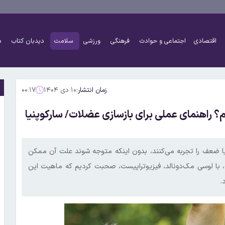
اقتصادی
اجتماعی و حوادث
فرهنگی
ورزشی
سلامت
دیدبان کتاب
د
زمان انتشار:
۱۰ دی ۱۴۰۴
۰۰:۱۷
می‌دهیم؟ راهنمای عملی برای بازسازی عضلات/ سارکوپنیا
 یا ضعف را تجربه می‌کنند، بدون اینکه متوجه شوند علت آن ممکن
 با لوسی مک‌دونالد، فیزیوتراپیست، صحبت کردیم که ماهیت این
.