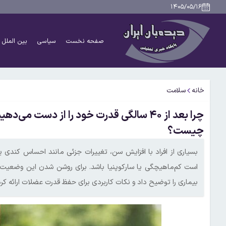
۱۴۰۵/۰۵/۱۶
صفحه نخست
سیاسی
بین الملل
خانه
سلامت
چرا بعد از ۴۰ سالگی قدرت خود را از دست 
چیست؟
بسیاری از افراد با افزایش سن، تغییرات جزئی مانند احساس کندی
است کم‌ماهیچگی یا سارکوپنیا باشد. برای روشن شدن این وضعیت،
بیماری را توضیح داد و نکات کاربردی برای حفظ قدرت عضلات ارائه کرد