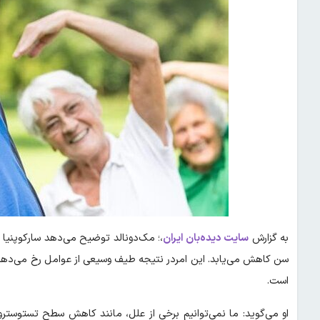
به گزارش
سایت دیده‌بان ایران
،؛ مک‌دونالد توضیح می‌دهد سارکوپنیا 
سن کاهش می‌یابد. این امردر نتیجه طیف وسیعی از عوامل رخ می‌دهد ک
است.
او می‌گوید: ما نمی‌توانیم برخی از علل، مانند کاهش سطح تستوسترون