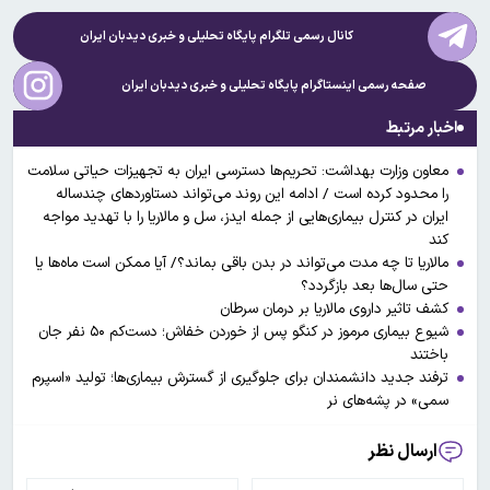
کانال رسمی تلگرام پایگاه تحلیلی و خبری
دیدبان ایران
صفحه رسمی اینستاگرام پایگاه تحلیلی و خبری
دیدبان ایران
اخبار مرتبط
معاون وزارت بهداشت: تحریم‌ها دسترسی ایران به تجهیزات حیاتی سلامت
را محدود کرده است / ادامه این روند می‌تواند دستاوردهای چندساله
ایران در کنترل بیماری‌هایی از جمله ایدز، سل و مالاریا را با تهدید مواجه
کند
مالاریا تا چه مدت می‌تواند در بدن باقی بماند؟/ آیا ممکن است ماه‌ها یا
حتی سال‌ها بعد بازگردد؟
کشف تاثیر داروی مالاریا بر درمان سرطان
شیوع بیماری مرموز در کنگو پس از خوردن خفاش؛ دست‌کم ۵۰ نفر جان
باختند
ترفند جدید دانشمندان برای جلوگیری از گسترش بیماری‌ها؛ تولید «اسپرم
سمی» در پشه‌های نر
ارسال نظر