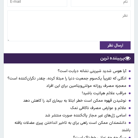
ارسال نظر
پربیننده ترین
آیا هوس شدید شیرینی نشانه دیابت است؟
انگلی که تقریباً یک‌سوم جمعیت دنیا را مبتلا کرده، چقدر نگران‌کننده است؟
معجزه مصرف روزانه مولتی‌ویتامین برای این افراد
مراقب علائم هپاتیت باشید!
نوشیدن قهوه ممکن است خطر ابتلا به بیماری کبد را کاهش دهد
علائم و عوارض مصرف ناکافی نمک
اسامی ژل‌های غیر مجاز پاک‌کننده صورت منتشر شد
دانشمندان ممکن است راهی برای به تاخیر انداختن پیری عضلات یافته
باشند
سرگیجه چه زمانی خطرناک است؟