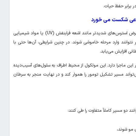
 برابر حفظ حیات.
اعی شکست می‌ خورد
با این حال، این مکانیسم همیشه موفق نیست. زمانی که بدن در معرض استرس‌های شدیدتر مانند اشعه فرابنفش (UV) یا مواد شیمیایی
 نتوانند وارد مرحله خاموشی شوند. در چنین شرایطی، آن‌ها حتی با
نی افزایش می‌یابد.
مولکولی به نام لیگاند KIT نقش کلیدی در این ماجرا دارد. این مولکول از محیط اطراف به سلول‌های آسیب‌دیده
ی‌تواند مسیر تشکیل تومور را هموار کند و در نهایت منجر به سرطان
ند دو مسیر کاملاً متفاوت را طی کنند:
 مو شوند،