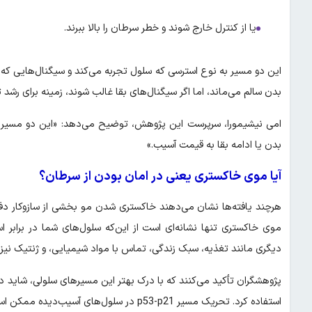
یا از کنترل خارج شوند و خطر سرطان را بالا ببرند.
این دو مسیر به نوع استرسی که سلول تجربه می‌کند و سیگنال‌هایی که
بدن سالم می‌ماند، اما اگر سیگنال‌های بقا غالب شوند، زمینه برای رشد 
امی نیشیمورا، سرپرست این پژوهش، توضیح می‌دهد: «این دو مسی
بدن یا ادامه بقا به قیمت آسیب.»
آیا موی خاکستری یعنی در امان بودن از سرطان؟
هرچند یافته‌ها نشان می‌دهند خاکستری شدن مو بخشی از سازوکار دف
موی خاکستری تنها نشانه‌ای است از این‌که سلول‌های شما در برابر 
دیگری مانند تغذیه، سبک زندگی، تماس با مواد شیمیایی، و ژنتیک نیز 
پژوهشگران تأکید می‌کنند که با درک بهتر این مسیرهای سلولی، شاید د
استفاده کرد. تحریک مسیر p53-p21 در سلول‌های آسیب‌دیده ممکن است روشی جدید برای پیشگیری از رشد تومور باشد.