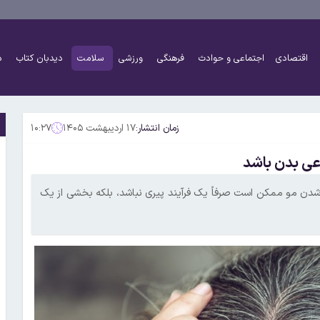
اقتصادی
اجتماعی و حوادث
فرهنگی
ورزشی
سلامت
دیدبان کتاب
د
زمان انتشار:
۱۷ اردیبهشت ۱۴۰۵
۱۰:۲۷
عی بدن باشد
ی منتشرشده در مجله Nature Cell Biology، سفید شدن مو ممکن است صرفاً یک فرآیند پیری نباشد، بلکه بخشی از یک