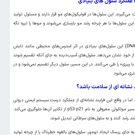
 عملکرد سلول‌ های بنیادی
می‌گیرند. این سلول‌ها در فولیکول‌های مو قرار دارند و مسئول تولید
این سلول‌ها با هر چرخه رشد مو بازسازی می‌شوند و موها را تیره نگه
اما پژوهش تازه دانشگاه توکیو نشان داده است که وقتی دی‌ان‌ای (DNA) این سلول‌های بنیادی در اثر استرس‌های محیطی مانند تابش
از خود نشان می‌دهد. سلول‌های آسیب‌دیده به جای آنکه تقسیم شوند
ا پیری» را طی می‌کنند. در این مسیر، سلول دیگر تقسیم نمی‌شود و در
تری می‌شود.
 نشانه‌ ای از سلامت باشد؟
 اما در واقع این فرایند نشانه‌ای از عملکرد درست سیستم ایمنی درونی
بدن است. وقتی سلول‌های بنیادی آسیب می‌بینند، بدن با استفاده از مسیر مولکولی معروفی به نام p53-p21 از تکثیر آن‌ها جلوگیری می‌کند.
د رشد کنند و به سلول‌های سرطانی تبدیل شوند.
جای ریسک ایجاد تومور، سلول‌های بالقوه خطرناک را از چرخه تولید