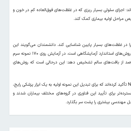
اند؛ اجزای سلولی بسیار ریزی که در غلظت‌های فوق‌العاده کم در خون و
یص مراحل اولیه بیماری کمک کند.
زمان ۱۵ دقیقه، این وزیکول‌ها را در غلظت‌های بسیار پایین شناسایی کند. دانشمندان می‌گویند این
عملکرد، به معنای بهبود تقریباً ۱۰ هزار برابری حساسیت در مقایسه با روش‌های استاندارد آزمایشگاهی است. در آزمایش روی ۱۷۰ نمونه سرم
، این دستگاه توانسته نمونه‌های سرطان ریه را با دقت ۹۵ درصد از بافت‌های سالم تشخیص دهد؛ این درحالی است که روش‌های
بااین‌حال، محققان در مطالعه منتشر شده در مجله Nature Photonics تأکید کرده‌اند که برای تبدیل این نمونه اولیه به یک ابزار پزشکی رایج،
رده‌تر برای تأیید این فناوری در گروه‌های مختلف بیماران شدند و
حل مهندسی بیشتری را پشت سر بگذارد.