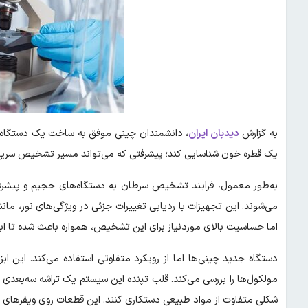
به گزارش
دیدبان ایران
، دانشمندان چینی موفق به ساخت یک دستگاه قابل
یک قطره خون شناسایی کند؛ پیشرفتی که می‌تواند مسیر تشخیص سریع 
به‌طور معمول، فرایند تشخیص سرطان به دستگاه‌های حجیم و پیشرفته‌ا
می‌شوند. این تجهیزات با ردیابی تغییرات جزئی در ویژگی‌های نور، ما
اما حساسیت بالای موردنیاز برای این تشخیص، همواره باعث شده تا ابعا
دستگاه جدید چینی‌ها اما از رویکرد متفاوتی استفاده می‌کند. این اب
مولکول‌ها را بررسی می‌کند. قلب تپنده این سیستم یک تراشه سه‌بعدی 
شکلی متفاوت از مواد طبیعی دستکاری کنند. این قطعات روی ویفرهای نیمه‌رسانای ۸ اینچی ساخته می‌شوند که قابلیت تول