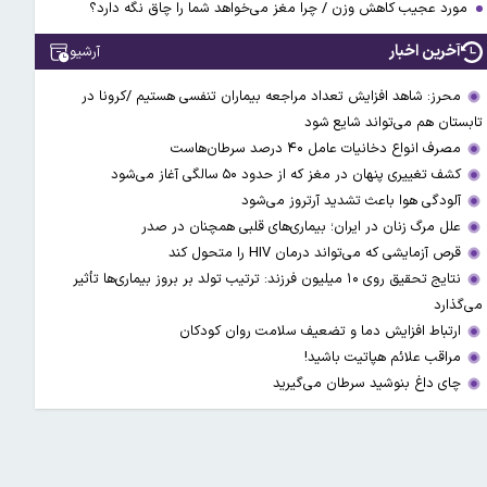
مورد عجیب کاهش وزن / چرا مغز می‌خواهد شما را چاق نگه دارد؟
آخرین اخبار
آرشیو
محرز: شاهد افزایش تعداد مراجعه بیماران تنفسی هستیم /کرونا در
تابستان هم می‌تواند شایع شود
مصرف انواع دخانیات عامل ۴۰ درصد سرطان‌هاست
کشف تغییری پنهان در مغز که از حدود ۵۰ سالگی آغاز می‌شود
آلودگی هوا باعث تشدید آرتروز می‌شود
علل مرگ زنان در ایران؛ بیماری‌های قلبی همچنان در صدر
قرص آزمایشی که می‌تواند درمان HIV را متحول کند
نتایج تحقیق روی ۱۰ میلیون فرزند: ترتیب تولد بر بروز بیماری‌ها تأثیر
می‌گذارد
ارتباط افزایش دما و تضعیف سلامت روان کودکان
مراقب علائم هپاتیت باشید!
چای داغ بنوشید سرطان می‌گیرید