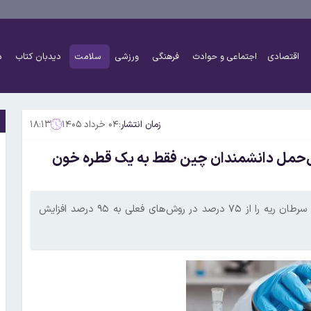
اقتصادی
اجتماعی و حوادث
فرهنگی
ورزشی
سلامت
دیدبان کتاب
د
زمان انتشار:
۰۴ خرداد ۱۴۰۵
۱۸:۱۳
دی؛ دستگاه قابل‌حمل دانشمندان چین فقط به یک قطره خون
این دستگاه نوآورانه با شناسایی وزیکول‌ها در خون، دقت تشخیص سرطان ریه را از ۷۵ درصد در روش‌های فعلی به ۹۵ درصد افزایش