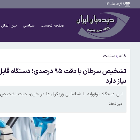
۱۴۰۵/۰۵/۱۸
صفحه نخست
سیاسی
بین الملل
خانه
سلامت
تشخیص سرطان با دقت ۹۵ درص
نیاز دارد
می‌دهد.