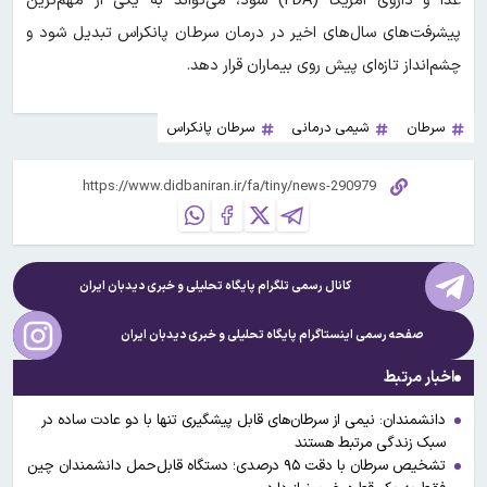
غذا و داروی آمریکا (FDA) شود، می‌تواند به یکی از مهم‌ترین
پیشرفت‌های سال‌های اخیر در درمان سرطان پانکراس تبدیل شود و
چشم‌انداز تازه‌ای پیش روی بیماران قرار دهد.
سرطان
شیمی درمانی
سرطان پانکراس
کانال رسمی تلگرام پایگاه تحلیلی و خبری
دیدبان ایران
صفحه رسمی اینستاگرام پایگاه تحلیلی و خبری
دیدبان ایران
اخبار مرتبط
دانشمندان: نیمی از سرطان‌های قابل پیشگیری تنها با دو عادت ساده در
سبک زندگی مرتبط هستند
تشخیص سرطان با دقت ۹۵ درصدی؛ دستگاه قابل‌حمل دانشمندان چین