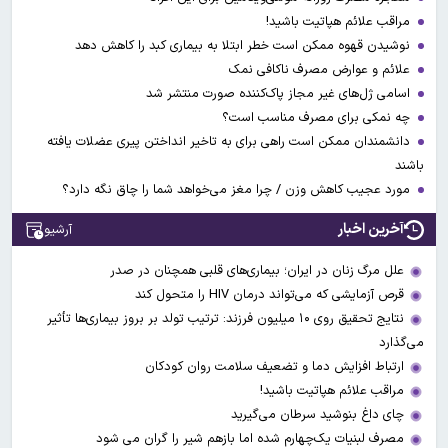
مراقب علائم هپاتیت باشید!
نوشیدن قهوه ممکن است خطر ابتلا به بیماری کبد را کاهش دهد
علائم و عوارض مصرف ناکافی نمک
اسامی ژل‌های غیر مجاز پاک‌کننده صورت منتشر شد
چه نمکی برای مصرف مناسب است؟
دانشمندان ممکن است راهی برای به تاخیر انداختن پیری عضلات یافته
باشند
مورد عجیب کاهش وزن / چرا مغز می‌خواهد شما را چاق نگه دارد؟
آخرین اخبار
آرشیو
علل مرگ زنان در ایران؛ بیماری‌های قلبی همچنان در صدر
قرص آزمایشی که می‌تواند درمان HIV را متحول کند
نتایج تحقیق روی ۱۰ میلیون فرزند: ترتیب تولد بر بروز بیماری‌ها تأثیر
می‌گذارد
ارتباط افزایش دما و تضعیف سلامت روان کودکان
مراقب علائم هپاتیت باشید!
چای داغ بنوشید سرطان می‌گیرید
مصرف لبنیات یک‌چهارم شده اما بازهم شیر را گران می‌ شود