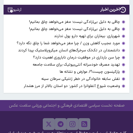
آخرین اخبار
آرشیو
چاقی به دلیل بی‌ارادگی نیست؛ مغز می‌خواهد چاق بمانیم!
چاقی به دلیل بی‌ارادگی نیست؛ مغز می‌خواهد چاق بمانیم!
شهریاری: بیماران برای تهیه دارو پول ندارند
مورد عجیب کاهش وزن / چرا مغز می‌خواهد شما را چاق نگه دارد؟
دانشمندان در تک‌تک سرخرگ‌های انسان میکروپلاستیک پیدا کردند
چرا سن بارداری در موفقیت درمان ناباروری اهمیت دارد؟
تهدید مصرف خودسرانه آنتی‌بیوتیک‌‌ برای سلامت جامعه
پارکینسون چیست؟/ عوارض و نشانه ها
نقش سابقه خانوادگی در خطر ژنتیکی سرطان سینه
وضعیت شیوع آنفلوانزا در کشور؛ دو استان بالاتر از مرز هشدار
صفحه نخست
سیاسی
اقتصادی
فرهنگی و اجتماعی
ورزشی
سلامت
عکس