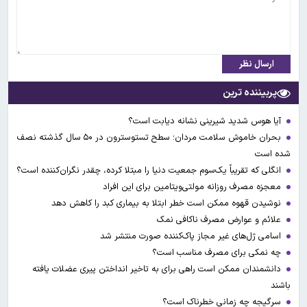
ارسال نظر
پربیننده ترین
آیا هوس شدید شیرینی نشانه دیابت است؟
بحران خاموش سلامت مردان؛ سطح تستوسترون در ۵۰ سال گذشته نصف
شده است
انگلی که تقریباً یک‌سوم جمعیت دنیا را مبتلا کرده، چقدر نگران‌کننده است؟
معجزه مصرف روزانه مولتی‌ویتامین برای این افراد
نوشیدن قهوه ممکن است خطر ابتلا به بیماری کبد را کاهش دهد
علائم و عوارض مصرف ناکافی نمک
اسامی ژل‌های غیر مجاز پاک‌کننده صورت منتشر شد
چه نمکی برای مصرف مناسب است؟
دانشمندان ممکن است راهی برای به تاخیر انداختن پیری عضلات یافته
باشند
سرگیجه چه زمانی خطرناک است؟