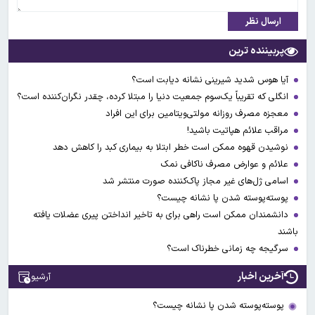
ارسال نظر
پربیننده ترین
آیا هوس شدید شیرینی نشانه دیابت است؟
انگلی که تقریباً یک‌سوم جمعیت دنیا را مبتلا کرده، چقدر نگران‌کننده است؟
معجزه مصرف روزانه مولتی‌ویتامین برای این افراد
مراقب علائم هپاتیت باشید!
نوشیدن قهوه ممکن است خطر ابتلا به بیماری کبد را کاهش دهد
علائم و عوارض مصرف ناکافی نمک
اسامی ژل‌های غیر مجاز پاک‌کننده صورت منتشر شد
پوسته‌پوسته شدن پا نشانه چیست؟
دانشمندان ممکن است راهی برای به تاخیر انداختن پیری عضلات یافته
باشند
سرگیجه چه زمانی خطرناک است؟
آخرین اخبار
آرشیو
پوسته‌پوسته شدن پا نشانه چیست؟