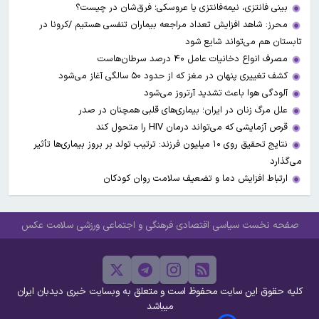
بینی فانتزی، نیمه‌فانتزی یا عروسکی؛ فرق‌شان در چیست؟
محرز: شاهد افزایش تعداد مراجعه بیماران تنفسی هستیم /کرونا در
تابستان هم می‌تواند شایع شود
مصرف انواع دخانیات عامل ۴۰ درصد سرطان‌هاست
کشف تغییری پنهان در مغز که از حدود ۵۰ سالگی آغاز می‌شود
آلودگی هوا باعث تشدید آرتروز می‌شود
علل مرگ زنان در ایران؛ بیماری‌های قلبی همچنان در صدر
قرص آزمایشی که می‌تواند درمان HIV را متحول کند
نتایج تحقیق روی ۱۰ میلیون فرزند: ترتیب تولد بر بروز بیماری‌ها تأثیر
می‌گذارد
ارتباط افزایش دما و تضعیف سلامت روان کودکان
صفحه نخست
سیاسی
اقتصادی
فرهنگی و اجتماعی
ورزشی
سلامت
عکس
کلیه حقوق این سایت محفوظ است و متعلق به وبسایت خبری دیدبان ایران
میباشد