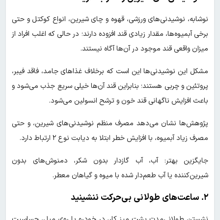
نوشابه، نوشیدنی‌های ورزشی، قهوه و چای شیرین، انواع کوکتل و حتی
برخی آبمیوه‌ها، مقدار زیادی قند افزوده دارند؛ در حالی که اغلب افراد از
میزان واقعی قند موجود در آن‌ها آگاه نیستند.
مشکل این نوشیدنی‌ها این است که برخلاف غذاهای جامد، فاقد فیبر،
پروتئین و چربی هستند؛ بنابراین قند آن‌ها خیلی سریع جذب می‌شود و
باعث افزایش ناگهانی قند خون و ترشح انسولین می‌شود.
پژوهش‌ها نشان می‌دهد مصرف منظم نوشیدنی‌های شیرین، و حتی
مصرف زیاد آبمیوه، با افزایش خطر ابتلا به دیابت نوع ۲ ارتباط دارد.
جایگزین بهتر: آب، آب گازدار بدون شکر، دمنوش‌های بدون
شیرین‌کننده یا آب طعم‌دار شده با میوه و گیاهان معطر.
۲. ساعت‌های طولانی بی‌حرکت ننشینید
نشستن طولانی‌مدت پشت میز کار، در خودرو یا روی مبل، حساسیت