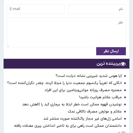
ارسال نظر
پربیننده ترین
آیا هوس شدید شیرینی نشانه دیابت است؟
انگلی که تقریباً یک‌سوم جمعیت دنیا را مبتلا کرده، چقدر نگران‌کننده است؟
معجزه مصرف روزانه مولتی‌ویتامین برای این افراد
مراقب علائم هپاتیت باشید!
نوشیدن قهوه ممکن است خطر ابتلا به بیماری کبد را کاهش دهد
علائم و عوارض مصرف ناکافی نمک
اسامی ژل‌های غیر مجاز پاک‌کننده صورت منتشر شد
دانشمندان ممکن است راهی برای به تاخیر انداختن پیری عضلات یافته
باشند