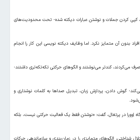
وط، کپی کردن جملات و نوشتن عبارات دیکته شده- تحت محدودیت‌های
افراد بدون آن متمایز نکرد. اما وظایف دیکته نویسی این کار را انجام
ف می‌کردند، کندتر می‌نوشتند و الگوهای حرکتی تکه‌تکه‌تری داشتند-
ی‌کند- گوش دادن، پردازش زبان، تبدیل صداها به کلمات نوشتاری و
‌شود.
گاه اِوورا در پرتغال، گفت: «نوشتن فقط یک فعالیت حرکتی نیست، بلکه
تلال شناختی، الگوهای متمایزی را در زمان‌بندی و سازماندهی حرکات