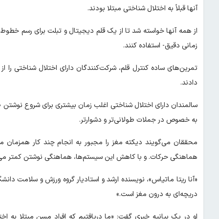
آنها قبلاً به اختلال شناختی مبتلا بودند.
از همه آنها خواسته شد تا از یک قلم دیجیتال و تبلت برای رسم خط
زمانی دقیق- استفاده کنند.
تمرین‌های ساده کنترل قلم، شرکت‌کنندگان دارای اختلال شناختی را از 
دادند.
سالمندان دارای اختلال شناختی اغلب زمان بیشتری برای شروع نوشتن صر
به خصوص در جملات طولانی‌تر و دشوارتر.
محققان می‌گویند دیکته مغز را مجبور به انجام چند کار همزمان م
هماهنگی حرکات. و با کاهش این سیستم‌ها، هماهنگی نوشتن کمتر می
«آنا ریتا ماتیاس»، نویسنده ارشد و استادیار گروه ورزش و سلامت دانش
دریچه‌ای به درون مغز است.»
او در یک بیانیه خبری گفت: «ما دریافتیم که افراد مسن مبتلا به اخ