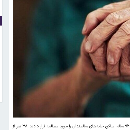
، محققان در پرتغال ۵۸ بزرگسال، ۶۲ تا ۹۲ ساله، ساکن خانه‌های سالمندان را مورد مطالعه قرار دادند. ۳۸ نفر از