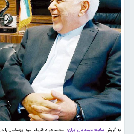
به گزارش
سایت دیده بان ایران
؛ محمدجواد ظریف امروز پزشکیان را در