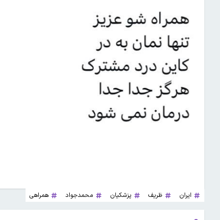
ایران
ظریف
پزشکیان
محمدجواد
همراهی