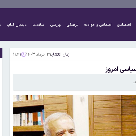
اقتصادی
اجتماعی و حوادث
فرهنگی
ورزشی
سلامت
دیدبان کتاب
د
زمان انتشار:
۲۹ خرداد ۱۴۰۳
۱۱:۴۱
یاسی امروز
.