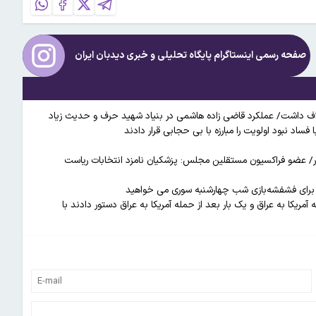
صفحه رسمی اینستاگرام پایگاه تحلیلی و خبری
دیدبان ایران
اف داشت/ عملکرد قاضی زاده هاشمی در بنیاد شهید حرف و حدیث زیاد
اد نبود اولویت را مبارزه با بی حجابی قرار دادند
ستور/ عضو فراکسیون مستقلین مجلس: پزشکیان نامزد انتخابات ریاست
رای فشفشه‌بازی شب چهار‌شنبه سوری می خواهید
مریکا به عراق و یک بار بعد از حمله آمریکا به عراق دستور دادند با