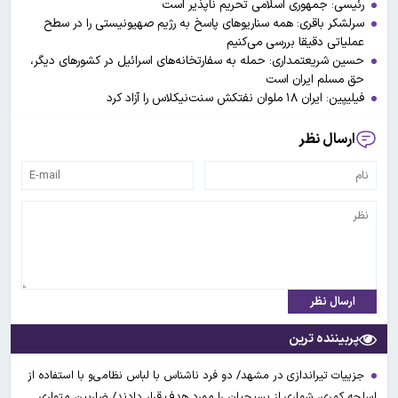
رئیسی: جمهوری اسلامی تحریم ناپذیر است
سرلشکر باقری: همه سناریوهای پاسخ به رژیم صهیونیستی را در سطح
عملیاتی دقیقا بررسی می‌کنیم
حسین شریعتمداری: حمله به سفارتخانه‌های اسرائیل در کشورهای دیگر،
حق مسلم ایران است
فیلیپین: ایران ۱۸ ملوان نفتکش سنت‌نیکلاس را آزاد کرد
ارسال نظر
ارسال نظر
پربیننده ترین
جزییات تیراندازی در مشهد/ دو فرد ناشناس با لباس نظامی‌و با استفاده از
اسلحه کمری، شماری از بسیجیان را مورد هدف قرار دادند/ ضاربین متواری