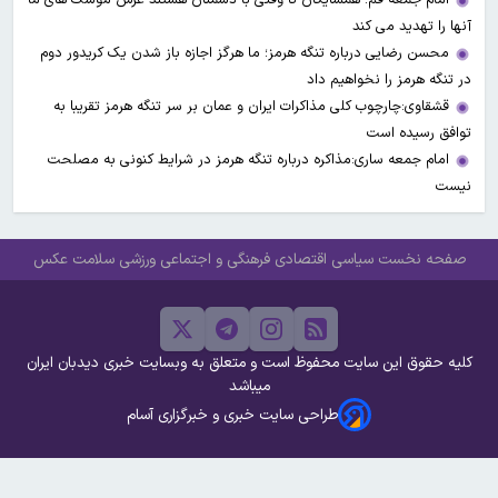
آنها را تهدید می کند
محسن رضایی درباره تنگه هرمز؛ ما هرگز اجازه باز شدن یک کریدور دوم
در تنگه هرمز را نخواهیم داد
قشقاوی:چارچوب کلی مذاکرات ایران و عمان بر سر تنگه هرمز تقریبا به
توافق رسیده است
امام جمعه ساری:مذاکره درباره تنگه هرمز در شرایط کنونی به مصلحت
نیست
صفحه نخست
سیاسی
اقتصادی
فرهنگی و اجتماعی
ورزشی
سلامت
عکس
کلیه حقوق این سایت محفوظ است و متعلق به وبسایت خبری دیدبان ایران
میباشد
طراحی سایت خبری و خبرگزاری آسام