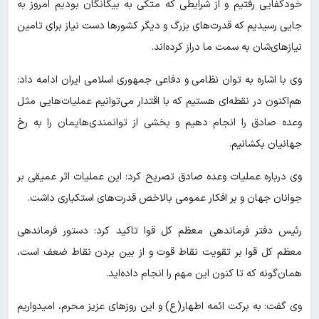
خودکفایی رفتیم و از شرایطی که متکی به بیگانگان بودیم امروز به
جایی رسیدیم که قدرت‌های بزرگ و دیگر کشورها دست نیاز برای تامین
نیازهای‌شان به سمت ما دراز کرده‌اند.
وی با اشاره به توان نظامی و دفاعی جمهوری اسلامی ایران ادامه داد:
هم‌اکنون در نقطه‌ای هستیم که با اقتدار می‌توانیم عملیات‌هایی مثل
وعده صادق را انجام دهیم و بخشی از توانمندی‌هایمان را به رخ
جهانیان بکشانیم.
وی درباره عملیات وعده صادق تصریح کرد: این عملیات اثر عمیقی بر
جوانان جهان و بر افکار عمومی بالاخص قدرت‌های استکباری داشت.
رئیس دفتر فرماندهی معظم کل قوا تاکید کرد: دستور فرماندهی
معظم کل قوا بر تقویت نقاط قوت و از بین بردن نقاط ضعف است،
همان‌گونه که تا کنون این مهم را انجام داده‌اید.
وی گفت: به برکت ائمه اطهار(ع) و این روزهای عزیز محرم، امیدواریم