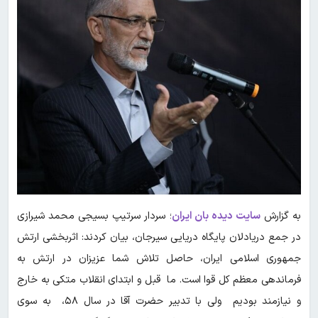
به گزارش
سایت دیده بان ایران
؛ سردار سرتیپ بسیجی محمد شیرازی
در جمع دریادلان پایگاه دریایی سیرجان، بیان کردند: اثربخشی ارتش
جمهوری اسلامی ایران، حاصل تلاش شما عزیزان در ارتش به
فرماندهی معظم کل قوا است. ما قبل و ابتدای انقلاب متکی به خارج
و نیازمند بودیم ولی با تدبیر حضرت آقا در سال ۵۸، به سوی