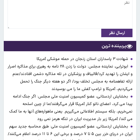
ارسال نظر
پربیننده ترین
شهادت ۳ ‌پاسداران استان زنجان در حمله موشکی آمریکا
ابوترابی، نماینده مجلس: دولت با زدن ۲۸ نامه به رهبری برای مذاکره اصرار
و ایشان را تهدید کرد/قالیباف و پزشکیان در تله مذاکره دشمن افتادند/عدم
ارائه تفاهمنامه به مجلس تخلف بود/ اگر دو هفته دیگر جنگ را تحمل
می‌کردیم، آمریکا و ترامپ کفش ما را می بوسیدند
بخشایش اردستانی، عضو کمیسیون امنیت ملی مجلس: اگر جنگ ادامه
پیدا می کرد، اعضای ناتو کنار آمریکا قرار می‌گرفتند/ما از چین اسلحه
نمی‌خریم، بلکه سیستم اطلاعاتی می‌گیریم. یعنی ماهواره‌های آنها به ما کمک
می کند/ آمریکا زیر بار مدیریت ایران در تنگه هرمز نمی رود
بخشایش اردستانی، عضو کمیسیون امنیت ملی: طبق محاسبه جدید سهم
ایران در دریای خزر بین ۵ تا ۷ درصد و برخی این ۶ تا ۱۱ درصد اعلام می‌کنند/