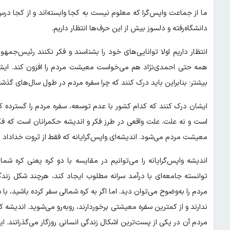
ما از جماعت واپس‌گرا که معلوم نیست به کجا وابسته‌اند و از کجا در
دانشگاه‌رفته و دلسوز بیش از این حرف‌ها انتظار داریم.
انتظار داریم اولا توانایی‌های خود را بشناسند و فکر نکنند رئیس‌جمه
همه حتی احمدی‌نژاد هم می‌خواست معیشت مردم را افزون کند. ایشا
بیشتر؛ بنابراین باید درک کنند که چرا سفره مردم در طول سال‌های گذ
ایشان درک کنند که کدام کشور با عدم توسعه، سفره مردم را گسترده
است و نه علت. علت واقعی در طرز فکر و اندیشه حکمرانان است که 
معیشت مردم می‌شود. اندیشه‌ای واپس‌گرایانه که فقط از ثروت خداداد می
اندیشه واپس‌گرایانه را می‌توانیم در مقایسه با دو کره یعنی کره شم
توانسته جامعه‌ای با درآمد سرانه مطلوب ایجاد کند، هرچند شکل زن
مردم را به‌وضوح می‌توان دید. اما اگر به کره شمالی سفر کرده باشید، 
ندارند و از کمترین سفره معیشتی برخوردارند، روبه‌رو می‌شوید. اندیشه 
مردم آن در یکی از پست‌ترین اشکال زندگی انسانی روزگار می‌گذرانند. 