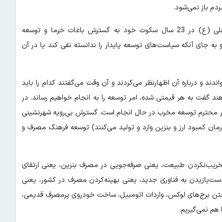
دم باز نمی‌شود.
از رئیس‌جمهور نهج‌البلاغه‌دان انتظار داریم که بگویند چرا حضرت علی (ع) در 23 سال سکوت خود به گسترش باغات خرما و توسعه
 و به جای آنکه سیاست‌های توسعه پایدار را ندانسته نفی کند یا در آن
د و درباره آن اظهارنظر می‌کردند و آن وقت می‌گفتند کدام را باید
هند گفت به هر قیمتی شده، امر توسعه را به انجام خواهیم رساند. در
ر محترم توسعه مخرب در حال انجام است. گسترش بی‌رویه شهرنشینی
رمان کمبود ارز و بنزین وارد و تولید می‌کنند) توسعه فرهنگ مصرف و
خریب‌نکردن طبیعت، یعنی صرفه‌جویی در مصرف بنزین، یعنی ارتقای
ست‌یازیدن به فناوری جدید، یعنی بهینه‌کردن مصرف در کشور، یعنی
 ساختن برج‌های لوکس، واردات اتومبیل، ساخت خودروی پرمصرف قدیمی،
 هم نمی‌گیریم.