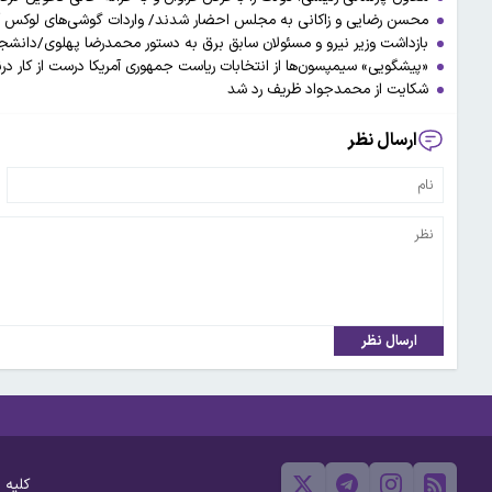
محسن رضایی و زاکانی به مجلس احضار شدند/ واردات گوشی‌های لوکس آمریکایی در 
بازداشت وزیر نیرو و مسئولان سابق برق به دستور محمدرضا پهلوی/دانشجو
«پیشگویی» سیمپسون‌ها از انتخابات ریاست جمهوری آمریکا درست از کار درن
شکایت از محمدجواد ظریف رد شد
ارسال نظر
ارسال نظر
کلیه 