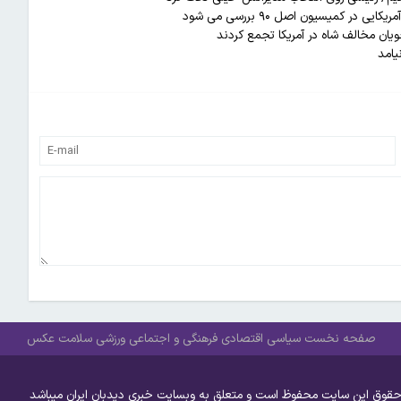
کمیسیون اصل ۹۰ بررسی می شود
یان مخالف شاه در آمریکا تجمع کردند
یامد
صفحه نخست
سیاسی
اقتصادی
فرهنگی و اجتماعی
ورزشی
سلامت
عکس
حقوق این سایت محفوظ است و متعلق به وبسایت خبری دیدبان ایران میباشد