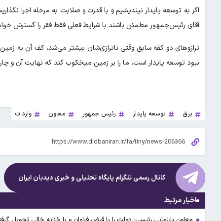
اگر به توسعه پایدار نیندیشیم و با قدرت و صلابت به مرحله اجرا نگذار
آقای رئیس‌جمهور مطمئن باشند با شرایط فعلی فقط فقر را گسترش خواهید 
ترازوهای دو کفه سابق وقتی ناترازی‌شان بیشتر می‌شد، کف آن به زمین
نبود توسعه پایدار است، ما را بر زمین میخکوب کند که نهایت آن و چار
برق
توسعه پایدار
رئیس جمهور
معاون
واردات
کانال رسمی تلگرام پایگاه تحلیلی و خبری
دیدبان ایران
اخبار مرتبط
معاون پارلمانی رئیسی: دولت را با قرض فراوان و با خزانه خالی تحویل گ