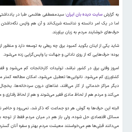
به گزارش
سایت دیده بان ایران
؛ سیدمصطفی هاشمی طبا در یادداشتی ن
اما در یک امر دانسته و ندانسته شریک‌اند و آن هم واپَس نگه‌داشتن
حرف‌های خوشایند مردم به زبان بیاورند.
شاید یکی از اینان بگوید کمبود برق چه ربطی به توسعه دارد و منظور از
بوده؛ حرف‌هایی که از روی نادانی و جهالت یا واپس‌گرایی زده می‌شود.
امروز وقتی برق در کشور نباشد، تولیدات کارخانجات کم می‌شود و قفس
کشاورزی کم می‌شود. نانوایی‌ها تعطیل می‌شود، امکان مطالعه کمتر می‌
دیگر مراکز خدماتی از کار می‌افتد، غذاهای درون سردخانه‌ها، یخچا
می‌کند و مردم هم از لحاظ مادی فقیر می‌شوند و هم از لحاظ رفتاری و 
البته این حرف‌ها به گوش هر دو جماعت که ذکر شد، نمی‌رود و حاضر نیست
مسائل اقتصادی حل شود»، ولی باز هم در میان مردم فقط از توجه 
می‌دانند قبلی‌ها هم می‌خواستند معیشت مردم بهتر و سفره آنان گسترده