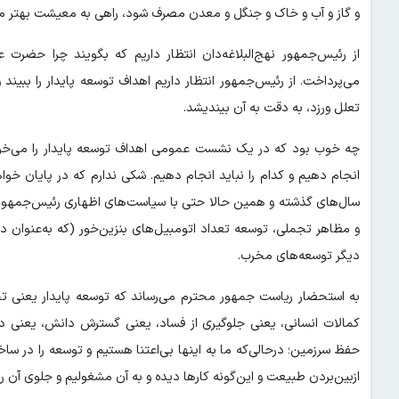
و گاز و آب و خاک و جنگل و معدن مصرف شود، راهی به معیشت بهتر مر
می‌پرداخت. از رئیس‌جمهور انتظار داریم اهداف توسعه پایدار را ببیند
تعلل ورزد، به دقت به آن بیندیشد.
چه خوب بود که در یک نشست عمومی اهداف توسعه پایدار را می‌خواندن
انجام دهیم و کدام را نباید انجام دهیم. شکی ندارم که در پایان خوا
سال‌های گذشته و همین حالا حتی با سیاست‌های اظهاری رئیس‌جمهو
و مظاهر تجملی، توسعه تعداد اتومبیل‌های بنزین‌خور (که به‌عنوان د
دیگر توسعه‌های مخرب.
به استحضار ریاست جمهور محترم می‌رساند که توسعه پایدار یعنی ت
کمالات انسانی، یعنی جلوگیری از فساد، یعنی گسترش دانش، یعنی د
حفظ سرزمین؛ درحالی‌که ما به اینها بی‌اعتنا هستیم و توسعه را در
ازبین‌بردن طبیعت و این‌گونه کارها دیده و به آن مشغولیم و جلوی آن را