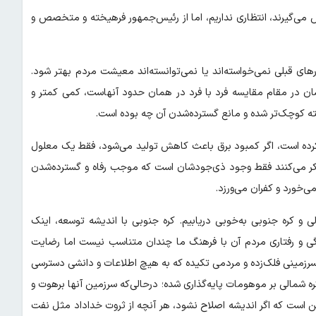
س می‌گیرند، انتظاری نداریم، اما از رئیس‌جمهور فرهیخته و متخصص و
ورهای قبلی نمی‌خواسته‌اند یا نمی‌توانسته‌اند معیشت مردم بهتر شود.
ن در مقام مقایسه فرد با فرد در همان حدود آنهاست، کمی کمتر و
شته کوچک‌تر شده و مانع گسترده‌شدن آن چه بوده است.
 کرده است، اگر کمبود برق باعث کاهش تولید می‌شود، فقط یک معلول
فکر می‌کنند فقط وجود ذی‌جودشان است که موجب رفاه و گسترده‌شدن
‌خورد و کفران می‌ورزد.
الی و کره جنوبی به‌خوبی دریابیم. کره جنوبی با اندیشه توسعه، اینک
دگی و رفتاری مردم آن با فرهنگ ما چندان متناسب نیست اما رضایت
با سرزمینی فلک‌زده و مردمی تکیده که به هیچ اطلاعات و دانشی دسترسی
کره شمالی بر موهومات پایه‌گذاری شده؛ درحالی‌که سرزمین آنها برهوت و
این است که اگر اندیشه اصلاح نشود، هر آنچه از ثروت خداداد مثل نفت