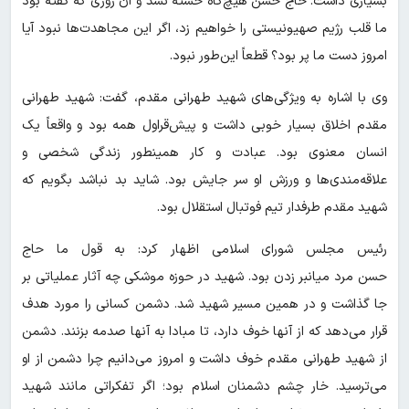
بسیاری داشت. حاج حسن هیچ‌گاه خسته نشد و آن روزی که گفته بود
ما قلب رژیم صهیونیستی را خواهیم زد، اگر این مجاهدت‌ها نبود آیا
امروز دست ما پر بود؟ قطعاً این‌طور نبود.
وی با اشاره به ویژگی‌های شهید طهرانی مقدم، گفت: شهید طهرانی
مقدم اخلاق بسیار خوبی داشت و پیش‌قراول همه بود و واقعاً یک
انسان معنوی بود. عبادت و کار همینطور زندگی شخصی و
علاقه‌مندی‌ها و ورزش او سر جایش بود. شاید بد نباشد بگویم که
شهید مقدم طرفدار تیم فوتبال استقلال بود.
رئیس مجلس شورای اسلامی اظهار کرد: به قول ما حاج
حسن مرد میانبر زدن بود. شهید در حوزه موشکی چه آثار عملیاتی بر
جا گذاشت و در همین مسیر شهید شد. دشمن کسانی را مورد هدف
قرار می‌دهد که از آنها خوف دارد، تا مبادا به آنها صدمه بزنند. دشمن
از شهید طهرانی مقدم خوف داشت و امروز می‌دانیم چرا دشمن از او
می‌ترسید. خار چشم دشمنان اسلام بود؛ اگر تفکراتی مانند شهید