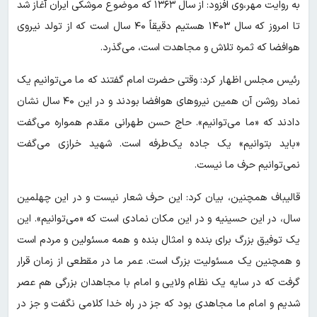
به روایت مهر،وی افزود: از سال ۱۳۶۳ که موضوع موشکی ایران آغاز شد
تا امروز که سال ۱۴۰۳ هستیم دقیقاً ۴۰ سال است که از تولد نیروی
هوافضا که ثمره تلاش و مجاهدت است، می‌گذرد.
رئیس مجلس اظهار کرد: وقتی حضرت امام گفتند که ما می‌توانیم یک
نماد روشن آن همین نیروهای هوافضا بودند و در این ۴۰ سال نشان
دادند که «ما می‌توانیم». حاج حسن طهرانی مقدم همواره می‌گفت
«باید بتوانیم» یک جاده یک‌طرفه است. شهید خرازی می‌گفت
نمی‌توانیم حرف ما نیست.
قالیباف همچنین، بیان کرد: این حرف شعار نیست و در این چهلمین
سال، در این حسینیه و در این مکان نمادی است که «می‌توانیم». این
یک توفیق بزرگ برای بنده و امثال بنده و همه مسئولین و مردم است
و همچنین یک مسئولیت بزرگ است. عمر ما در مقطعی از زمان قرار
گرفت که در سایه یک نظام ولایی و امام با مجاهدان بزرگی هم عصر
شدیم و امام ما مجاهدی بود که جز در راه خدا کلامی نگفت و جز در