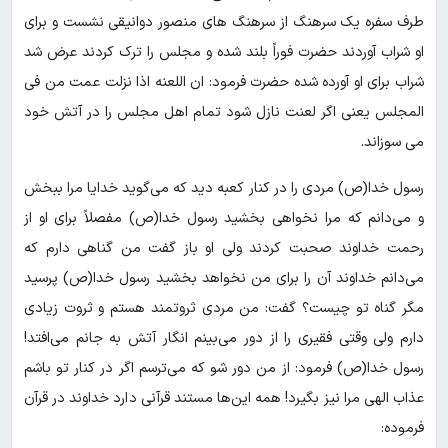
طرف سفره یک سرهنگ از سرهنگ های منصور دوانیقی نشست و برای
او شراب آوردند حضرت فوراً بلند شده و مجلس را ترک کردند عرض شد
شراب برای او آورده شده حضرت فرمود: ان اللعنه اذا نزلت عمت من فی
المجلس یعنی اگر لعنت نازل شود تمام اهل مجلس را در آتش خود
می سوزاند.
رسول خدا(ص) مردی را در کنار کعبه دید که می‌گوید خدایا مرا ببخش
و می‌دانم که مرا نخواهی بخشید رسول خدا(ص) مفصلاً برای او از
رحمت خداوند صحبت کردند ولی او باز گفت من گناهی دارم که
می‌دانم خداوند آن را برای من نخواهد بخشید رسول خدا(ص) پرسید
مگر گناه تو چیست؟ گفت: من مردی ثروتمند هستم و ثروت زیادی
دارم ولی وقتی فقیری را از دور می‌بینم انگار آتش به جانم می‌افتد!
رسول خدا(ص) فرمود: از من دور شو که می‌ترسم اگر در کنار تو باشم
عذاب الهی مرا نیز بگیرد! همه این‌ها مستند قرآنی دارد خداوند در قرآن
فرموده: