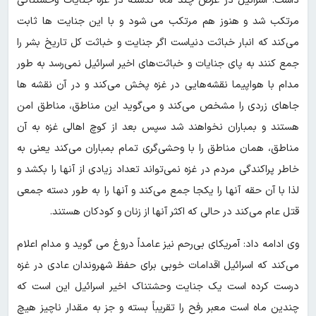
داشت: اسرائیل در عرض چند ماه گذشته در غزه جنایات وحشتناکی
مرتکب شد و هنوز هم مرتکب می شود و با این جنایت ها ثابت
می‌کند که انبار خباثت دنیاست اگر جنایت و خباثت کل تاریخ بشر را
جمع کنند به پای جنایات و خباثت‌های اخیر اسرائیل نمی‌رسد به طور
مدام با هواپیما نقشه‌هایی در غزه پخش می‌کند و در آن نقشه ها
جاهای زردی را مشخص می‌کند و می‌گوید این مناطق، مناطق امن
هستند و بمباران نخواهند شد سپس بعد از کوچ اهالی غزه به آن
مناطق، همان مناطق را با وحشی‌گری تمام بمباران می‌کند یعنی به
خاطر پراکندگی مردم در غزه نمی‌تواند تعداد زیادی از آنها را بکشد و
لذا با آن حقه آنها را یکجا جمع می‌کند و آنها را به طور دسته جمعی
قتل عام می‌کند در حالی که اکثر آنها از زنان و کودکان هستند.
وی ادامه داد: آمریکای بی‌رحم نیز عامداً دروغ می گوید و مدام اعلام
می‌کند که اسرائیل اقدامات خوبی برای حفظ شهروندان عادی در غزه
درست کرده است یک جنایت وحشتناک اخیر اسرائیل این است که
چندین ماه است معبر رفح را تقریباً بسته و جز به مقدار ناچیز هیچ