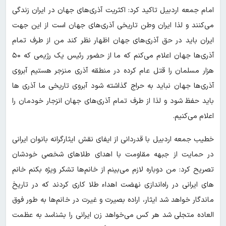
امام جمعه اردبیل تاکید کرد: اکثریت آذری‌های جهان در ایران زندگی
می‌کنند و لذا ایران وطن تاریخی آذری‌های جهان است از این جهت
ایران باید در حق آذری‌های جهان اظهار نظر کند من از طرف تمام
آذری‌ها جهان اعلام می‌کنم که ما از حضور رئیس یک رژیمی که ۵۰
هزار مسلمان را قتل عام کرده در منطقه آذری منزجر هستیم آبروی
آذری‌ها جهان نباید به حراج گذاشته شود آبروی تاریخی ما آذری ها
باید حفظ شود و لذا از طرف تمام آذری‌های جهان انزجار خودمان را
اعلام می‌کنیم.
خطیب جمعه اردبیل با قدردانی از ایفای نقش ایثارگرانه بانوان ایرانی
در حمایت از جبهه مقاومت با اهدای طلاهای شخصی خودشان
تصریح کرد: من دوباره لازم می‌بینم از خانم‌ها تشکر ویژه بکنم خانم
های ایرانی در راه‌اندازی نهضت اهداء طلا کاری کردند که در تاریخ
ماندگار خواهد شد ایثار، اراده بصیرت و غیرت در خانم‌ها به طور فوق
العاده متجلی شد هر کس می‌خواهد زن ایرانی را بشناسد به عظمت