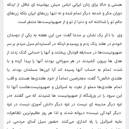
هستی و حالا برای زنان ایرانی لباس میش پوشیده ای غافل از اینکه
دوران مکر و خدعه دیگر تمام شده و نه تنها زن‌های ایران بلکه زن‌های
عالم تو را شناخته اند و دنیا از تو و از صهیونیست‌ها متنفر است.
وی با ذکر یک نشان بر مدعا گفت: من این هفته به یکی از دوستان
خودم در هلند زنگ زدم و پرسیدم اینکه در آمستردام سیل مردم بر سر
صهیونیست‌ها در مسابقه فوتبال ریختند و آنها را حسابی کتک زدند از
هتل ها بیرون کشیدند در هر سوراخی بودند آنها را پیدا کرده و با
شدت تمام به حساب آنها رسیده اند آیا این‌ها مسلمان بودند یا
هلندی خالص؟ گفت: معترضین تماماً از خود هلندی‌ها هستند و قلب
تمام هلندی‌ها مملو از نفرت به اسرائیل و صهیونیست‌هاست آنها تا
این سرود را در ورزشگاه از صهیونیست ها شنیدند که می گفتند «در
غزه دیگر مدرسه ای نیست در غزه دیگر دانش آموزی نیست در غزه
دیگر کودکی نیست» دیوانه شدند و لذا هر روز عظیم‌ترین تظاهرات
علیه اسرائیل را راه اندازی می‌کنند حضور سیل آسای مردمی در