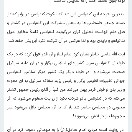
بود! چون ضعف امت را به نمایش گذاشت.
بدترین نتیجه این کنفرانس این شد که سکوت کنفرانس در برابر کشتار
دسته جمعی فلسطینی‌ها به معنی مشارکت این کنفرانس در کشتار و
قتل عام آنهاست تحلیل گران می‌گویند کنفرانس کاملاً مطابق میل
نتانیاهو و بایدن بود و لذا هرکس در آن شرکت نکرد آبرویش حفظ شد!
آیت الله عاملی خاطر نشان کرد: عالم اسلام آن قدر افول کرده که در یک
طرف آن کنفرانس سران کشورهای اسلامی برگزار و در آن علیه اسرائیل
صحبت می‌شود و در طرف دیگر یک کشور دیگر اسلامی کنفرانس
جهانی تغییرات اقلیمی برگزار و رئیس رژیم سفاک اسرائیل به آن دعوت
و زیر پای او فرش قرمز پهن می‌کند من قلباً از آقای رئیس جمهور تشکر
می‌کنم که در کنفرانس باکو شرکت نکرد از روایات معلوم می‌شود که اگر
مجرمی در مجلسی حاضر شد بلا که به آن مجلس نازل می‌شود غیر
مجرم‌ها نیز در آتش می‌سوزند!
در روایت است مردی امام صادق(ع) را به مهمانی دعوت کرد در آن