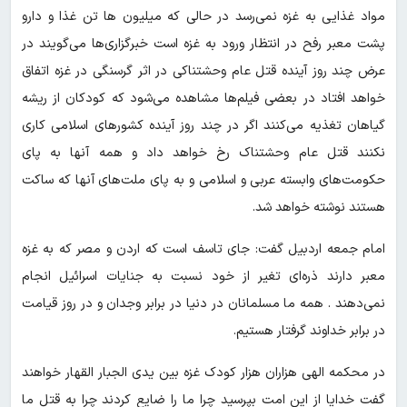
مواد غذایی به غزه نمی‌رسد در حالی که میلیون ها تن غذا و دارو
پشت معبر رفح در انتظار ورود به غزه است خبرگزاری‌ها می‌گویند در
عرض چند روز آینده قتل عام وحشتناکی در اثر گرسنگی در غزه اتفاق
خواهد افتاد در بعضی فیلم‌ها مشاهده می‌شود که کودکان از ریشه
گیاهان تغذیه می‌کنند اگر در چند روز آینده کشورهای اسلامی کاری
نکنند قتل عام وحشتناک رخ خواهد داد و همه آنها به پای
حکومت‌های وابسته عربی و اسلامی و به پای ملت‌های آنها که ساکت
هستند نوشته خواهد شد.
امام جمعه اردبیل گفت: جای تاسف است که اردن و مصر که به غزه
معبر دارند ذره‌ای تغیر از خود نسبت به جنایات اسرائیل انجام
نمی‌دهند . همه ما مسلمانان در دنیا در برابر وجدان و در روز قیامت
در برابر خداوند گرفتار هستیم.
در محکمه الهی هزاران هزار کودک غزه بین یدی الجبار القهار خواهند
گفت خدایا از این امت بپرسید چرا ما را ضایع کردند چرا به قتل ما