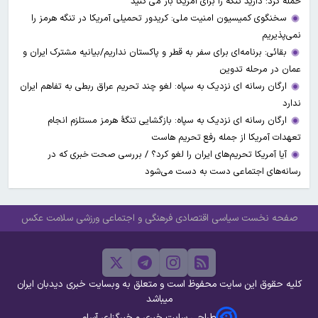
حمله کرد: دارید تنگه را برای امریکا باز می کنید
سخنگوی کمیسیون امنیت ملی: کریدور تحمیلی آمریکا در تنگه هرمز را
نمی‌پذیریم
بقائی: برنامه‌ای برای سفر به قطر و پاکستان نداریم/بیانیه مشترک ایران و
عمان در مرحله تدوین
ارگان رسانه ای نزدیک به سپاه: لغو چند تحریم عراق ربطی به تفاهم ایران
ندارد
ارگان رسانه ای نزدیک به سپاه: بازگشایی تنگۀ هرمز مستلزم انجام
تعهدات آمریکا از جمله رفع تحریم هاست
آیا آمریکا تحریم‌های ایران را لغو کرد؟ / بررسی صحت خبری که در
رسانه‌های اجتماعی دست به دست می‌شود
صفحه نخست
سیاسی
اقتصادی
فرهنگی و اجتماعی
ورزشی
سلامت
عکس
کلیه حقوق این سایت محفوظ است و متعلق به وبسایت خبری دیدبان ایران
میباشد
طراحی سایت خبری و خبرگزاری آسام