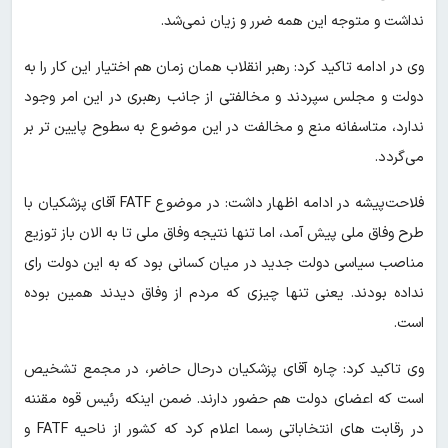
نداشت و متوجه این همه ضرر و زیان نمی‌شد.
وی در ادامه تاکید کرد: رهبر انقلاب همان زمان هم اختیار این کار را به
دولت و مجلس سپردند و مخالفتی از جانب رهبری در این امر وجود
ندارد، متاسفانه منع و مخالفت در این موضوع به سطوح پایین تر بر
می‌گردد.
فلاحت‌پیشه در ادامه اظهار داشت: در موضوع FATF آقای پزشکیان با
طرح وفاق ملی پیش آمد، اما تنها نتیجه وفاق ملی تا به الان باز توزیع
مناصب سیاسی دولت جدید در میان کسانی بود که به این دولت رای
نداده بودند. یعنی تنها چیزی که مردم از وفاق دیدند همین بوده
است.
وی تاکید کرد: چاره آقای پزشکیان درحال حاضر، در مجمع تشخیص
است که اعضای دولت هم حضور دارند. ضمن اینکه رئیس قوه مقننه
در رقابت های انتخاباتی رسما اعلام کرد که کشور از ناحیه FATF و