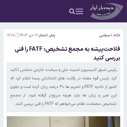
خانه
سیاسی
زمان انتشار:
۱۲ دی ۱۴۰۳
۱۷:۲۰
فلاحت‌پیشه به مجمع تشخیص: FATF را فنی
بررسی کنید
رئیس اسبق کمیسیون امنیت ملی و سیاست خارجی مجلس تاکید
کرد: رئیس قوه مقننه در رقابت های انتخاباتی رسما اعلام کرد که
کشور از ناحیه FATF و تحریم ها ۳۰ درصد زیان کرده است و جلوی
این ضرر و زیان ها باید هرچه سریع‌تر گرفته شود. از مجمع
تشخیص مصلحت نظام می‌خواهم که FATF را فنی بررسی کنند.